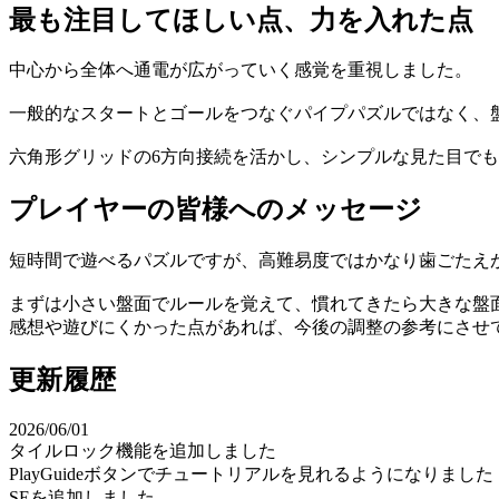
最も注目してほしい点、力を入れた点
中心から全体へ通電が広がっていく感覚を重視しました。
一般的なスタートとゴールをつなぐパイプパズルではなく、
六角形グリッドの6方向接続を活かし、シンプルな見た目で
プレイヤーの皆様へのメッセージ
短時間で遊べるパズルですが、高難易度ではかなり歯ごたえ
まずは小さい盤面でルールを覚えて、慣れてきたら大きな盤
感想や遊びにくかった点があれば、今後の調整の参考にさせ
更新履歴
2026/06/01
タイルロック機能を追加しました
PlayGuideボタンでチュートリアルを見れるようになりました
SEを追加しました