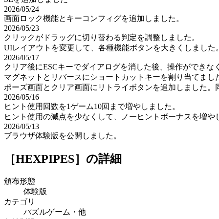
2026/05/24
画面ロック機能とキーコンフィグを追加しました。
2026/05/23
クリックがドラッグに切り替わる判定を調整しました。
UIレイアウトを変更して、各種機能ボタンを大きくしました
2026/05/17
クリア後にESCキーでダイアログを消した後、操作ができな
マグネットとリバースにショートカットキーを割り当てまし
ポーズ画面とクリア画面にリトライボタンを追加しました。
2026/05/16
ヒント使用回数を1ゲーム10回まで増やしました。
ヒント使用の減点を少なくして、ノーヒントボーナスを増や
2026/05/13
ブラウザ体験版を公開しました。
［HEXPIPES］
の詳細
頒布形態
体験版
カテゴリ
パズルゲーム・他