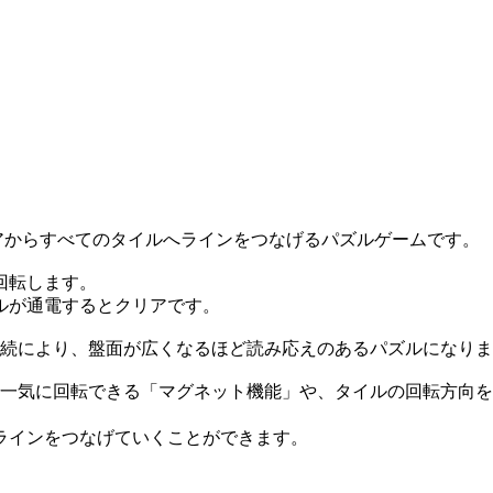
コアからすべてのタイルへラインをつなげるパズルゲームです。
回転します。
ルが通電するとクリアです。
接続により、盤面が広くなるほど読み応えのあるパズルになり
で一気に回転できる「マグネット機能」や、タイルの回転方向
ラインをつなげていくことができます。