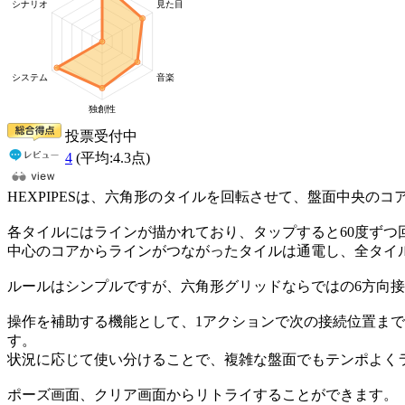
投票受付中
4
(平均:
4.3
点)
HEXPIPESは、六角形のタイルを回転させて、盤面中央の
各タイルにはラインが描かれており、タップすると60度ずつ
中心のコアからラインがつながったタイルは通電し、全タイ
ルールはシンプルですが、六角形グリッドならではの6方向
操作を補助する機能として、1アクションで次の接続位置ま
す。
状況に応じて使い分けることで、複雑な盤面でもテンポよく
ポーズ画面、クリア画面からリトライすることができます。