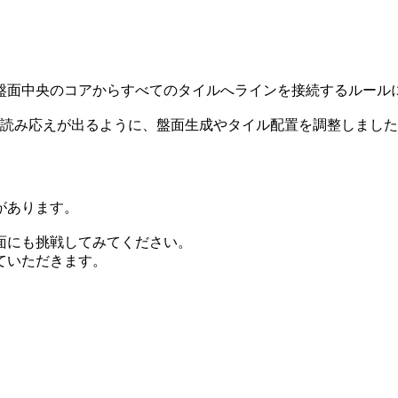
盤面中央のコアからすべてのタイルへラインを接続するルール
も読み応えが出るように、盤面生成やタイル配置を調整しまし
があります。
面にも挑戦してみてください。
ていただきます。