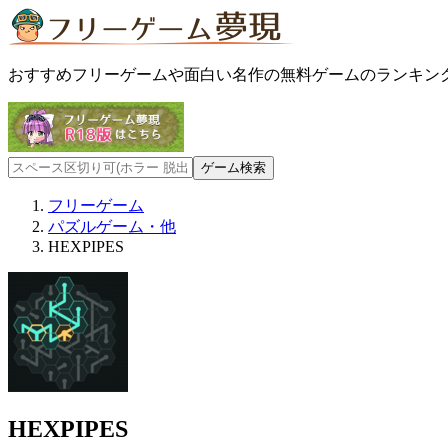
おすすめフリーゲームや面白い名作の無料ゲームのランキン
フリーゲーム
パズルゲーム・他
HEXPIPES
HEXPIPES