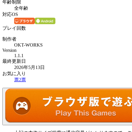
年齢制限
全年齢
対応OS
プレイ回数
制作者
OKT-WORKS
Version
1.1.1
最終更新日
2026年5月13日
お気に入り
票
2
票