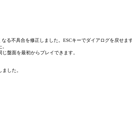
。
くなる不具合を修正しました。ESCキーでダイアログを戻せま
た。
同じ盤面を最初からプレイできます。
しました。