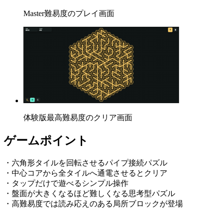
Master難易度のプレイ画面
体験版最高難易度のクリア画面
ゲームポイント
・六角形タイルを回転させるパイプ接続パズル
・中心コアから全タイルへ通電させるとクリア
・タップだけで遊べるシンプル操作
・盤面が大きくなるほど難しくなる思考型パズル
・高難易度では読み応えのある局所ブロックが登場