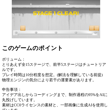
このゲームのポイント
ボリューム：
とりあえず全15ステージで、前半5ステージはチュートリア
ルです。
プレイ時間は10分程度を想定。(解法を理解している前提)
物理エンジンの気分により若干の運要素があります。
申告事項：
アイデア出しからコーディングまで、制作過程の95%をAIに
丸投げしています。
素材はCC0ライセンスの素材と、一部画像に生成AIを使用し