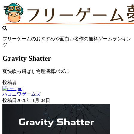
フリーゲームのおすすめや面白い名作の無料ゲームランキン
グ
Gravity Shatter
爽快吹っ飛ばし物理演算パズル
投稿者
ハコニワゲームズ
投稿日
2026年 1月 04日