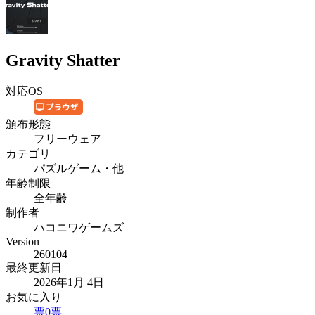
Gravity Shatter
対応OS
頒布形態
フリーウェア
カテゴリ
パズルゲーム・他
年齢制限
全年齢
制作者
ハコニワゲームズ
Version
260104
最終更新日
2026年1月 4日
お気に入り
票
0
票