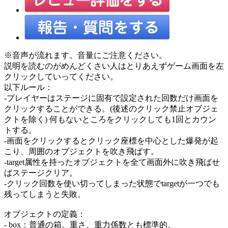
※音声が流れます。音量にご注意ください。
説明を読むのがめんどくさい人はとりあえずゲーム画面を左
クリックしていってください。
以下ルール：
-プレイヤーはステージに固有で設定された回数だけ画面を
クリックすることができる。(後述のクリック禁止オブジェ
クトを除く) 何もないところをクリックしても1回とカウン
トする。
-画面をクリックするとクリック座標を中心とした爆発が起
こり、周囲のオブジェクトを吹き飛ばす。
-target属性を持ったオブジェクトを全て画面外に吹き飛ばせ
ばステージクリア。
-クリック回数を使い切ってしまった状態でtargetが一つでも
残ってしまうと失敗。
オブジェクトの定義：
- box：普通の箱。重さ、重力係数とも標準的。