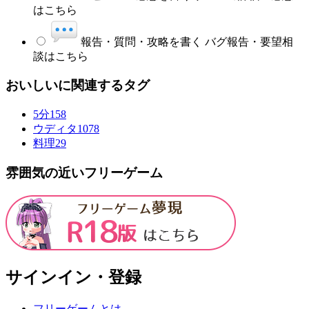
はこちら
報告・質問・攻略を書く
バグ報告・要望相
談はこちら
おいしいに関連するタグ
5分
158
ウディタ
1078
料理
29
雰囲気の近いフリーゲーム
サインイン・登録
フリーゲームとは