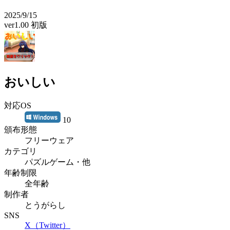
2025/9/15
ver1.00 初版
おいしい
対応OS
10
頒布形態
フリーウェア
カテゴリ
パズルゲーム・他
年齢制限
全年齢
制作者
とうがらし
SNS
X（Twitter）