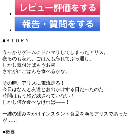
■ＳＴＯＲＹ
うっかりゲームにドハマリしてしまったアリス。
寝るのも忘れ、ごはんも忘れてぶっ通し。
しかし気付けばもうお昼。
さすがにごはんを食べるかな。
その時、アリスに電流走る！
今日はなんと友達とお出かけする日だったのだ！
時間はもう殆ど残されていない！
しかし何か食べなければ――！
一縷の望みをかけインスタント食品を漁るアリスであった
が……
■概要