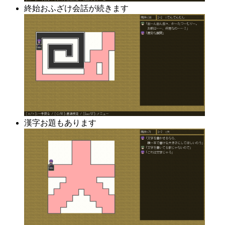
終始おふざけ会話が続きます
漢字お題もあります