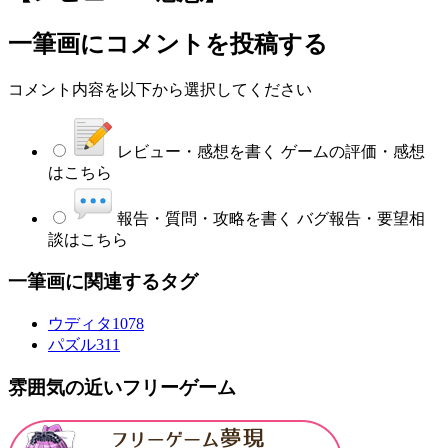
一筆画
にコメントを投稿する
コメント内容を以下から選択してください
レビュー・感想を書く
ゲームの評価・感想
はこちら
報告・質問・攻略を書く
バグ報告・要望相
談はこちら
一筆画に関連するタグ
ウディタ
1078
パズル
311
雰囲気の近いフリーゲーム