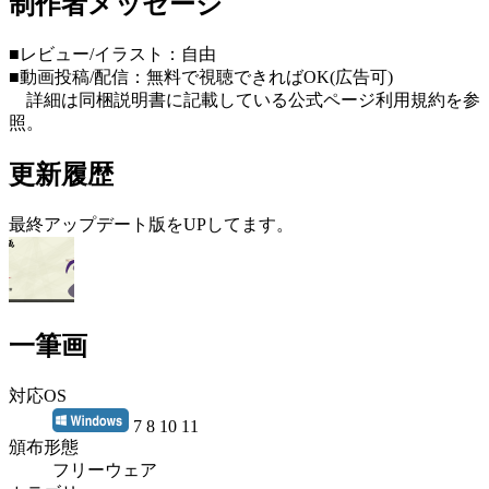
制作者メッセージ
■レビュー/イラスト：自由
■動画投稿/配信：無料で視聴できればOK(広告可)
詳細は同梱説明書に記載している公式ページ利用規約を参
照。
更新履歴
最終アップデート版をUPしてます。
一筆画
対応OS
7 8 10 11
頒布形態
フリーウェア