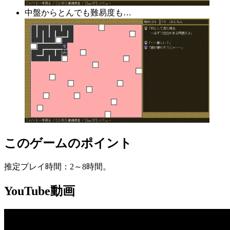
中盤からとんでも難易度も…
このゲームのポイント
推定プレイ時間：2～8時間。
YouTube動画