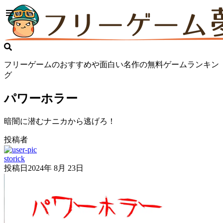
フリーゲームのおすすめや面白い名作の無料ゲームランキン
グ
パワーホラー
暗闇に潜むナニカから逃げろ！
投稿者
storick
投稿日
2024年 8月 23日