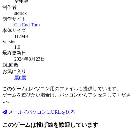
全年齢
制作者
storick
制作サイト
Cat End Turn
本体サイズ
117MB
Version
1.0
最終更新日
2024年8月23日
DL回数
お気に入り
票
0
票
このゲームはパソコン用のファイルも提供しています。
ゲームを遊びたい場合は、パソコンからアクセスしてくださ
い。
メールでパソコンにURLを送る
このゲームは投げ銭を歓迎しています