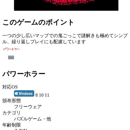
このゲームのポイント
一つの少し広いマップでの鬼ごっこで謎解きも極めてシンプ
ル、繰り返しプレイにも配慮しています
パワーホラー
対応OS
8 10 11
頒布形態
フリーウェア
カテゴリ
パズルゲーム・他
年齢制限