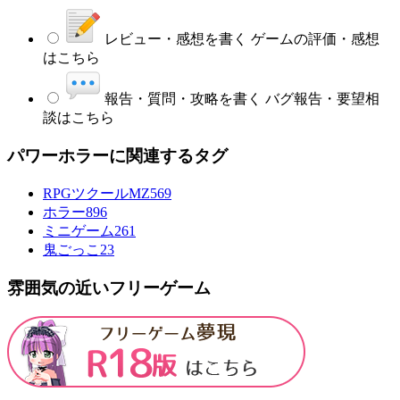
レビュー・感想を書く
ゲームの評価・感想
はこちら
報告・質問・攻略を書く
バグ報告・要望相
談はこちら
パワーホラーに関連するタグ
RPGツクールMZ
569
ホラー
896
ミニゲーム
261
鬼ごっこ
23
雰囲気の近いフリーゲーム