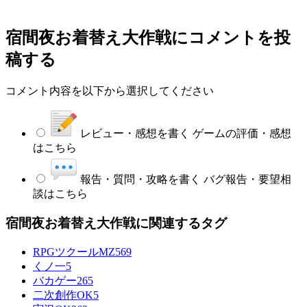
宿間夜お着替え大作戦
にコメントを投
稿する
コメント内容を以下から選択してください
レビュー・感想を書く
ゲームの評価・感想
はこちら
報告・質問・攻略を書く
バグ報告・要望相
談はこちら
宿間夜お着替え大作戦に関連するタグ
RPGツクールMZ
569
くノ一
5
バカゲー
265
二次創作OK
5