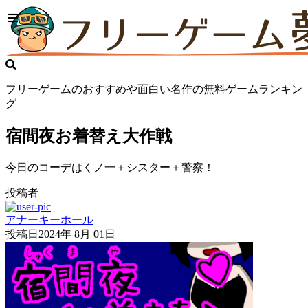
フリーゲームのおすすめや面白い名作の無料ゲームランキン
グ
宿間夜お着替え大作戦
今日のコーデはくノ一＋シスター＋警察！
投稿者
アナーキーホール
投稿日
2024年 8月 01日