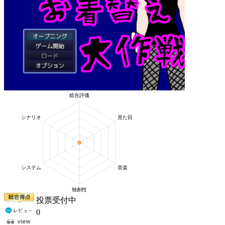
投票受付中
0