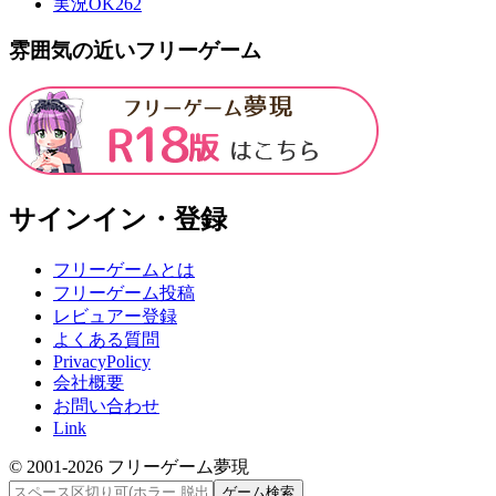
実況OK
262
雰囲気の近いフリーゲーム
サインイン・登録
フリーゲームとは
フリーゲーム投稿
レビュアー登録
よくある質問
PrivacyPolicy
会社概要
お問い合わせ
Link
© 2001-
2026
フリーゲーム夢現