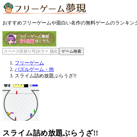
おすすめフリーゲームや面白い名作の無料ゲームのランキン
フリーゲーム
パズルゲーム・他
スライム詰め放題ぶらうざ!!
スライム詰め放題ぶらうざ!!