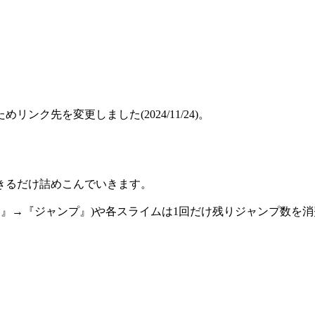
ク先を変更しました(2024/11/24)。
きるだけ詰めこんでいきます。
く』→『ジャンプ』)や各スライムは1回だけ残りジャンプ数を