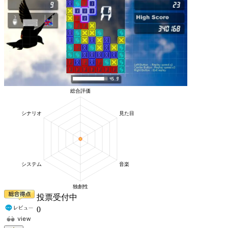
投票受付中
0