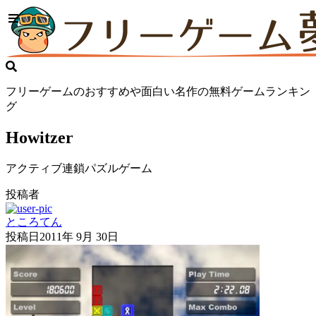
フリーゲームのおすすめや面白い名作の無料ゲームランキン
グ
Howitzer
アクティブ連鎖パズルゲーム
投稿者
ところてん
投稿日
2011年 9月 30日