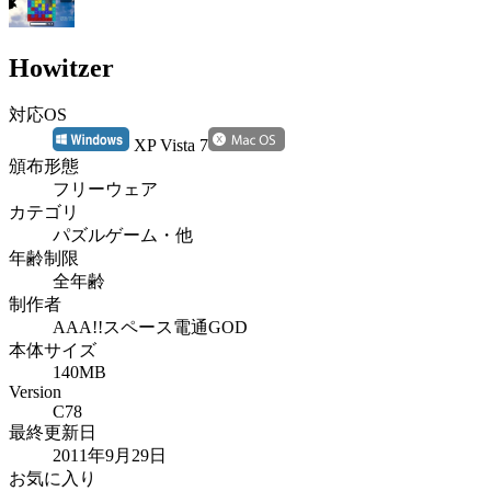
Howitzer
対応OS
XP Vista 7
頒布形態
フリーウェア
カテゴリ
パズルゲーム・他
年齢制限
全年齢
制作者
AAA!!スペース電通GOD
本体サイズ
140MB
Version
C78
最終更新日
2011年9月29日
お気に入り