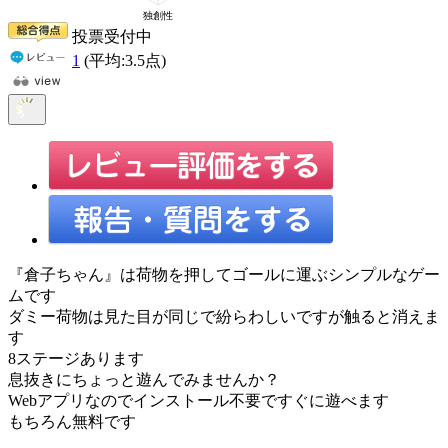
投票受付中
1
(平均:
3.5
点)
『倉子ちゃん』は荷物を押してゴールに運ぶシンプルなゲー
ムです
ダミー荷物は見た目が同じで紛らわしいですが触ると消えま
す
8ステージあります
息抜きにちょっと遊んでみませんか？
Webアプリなのでインストール不要ですぐに遊べます
もちろん無料です