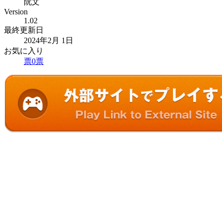
阮文
Version
1.02
最終更新日
2024年2月 1日
お気に入り
票
0
票