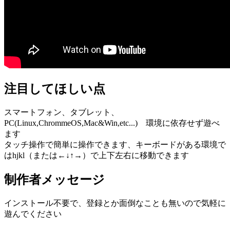
注目してほしい点
スマートフォン、タブレット、
PC(Linux,ChrommeOS,Mac&Win,etc...) 環境に依存せず遊べ
ます
タッチ操作で簡単に操作できます、キーボードがある環境で
はhjkl（または←↓↑→）で上下左右に移動できます
制作者メッセージ
インストール不要で、登録とか面倒なことも無いので気軽に
遊んでください