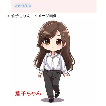
倉子ちゃん イメージ画像