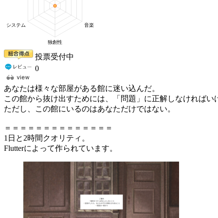
投票受付中
0
あなたは様々な部屋がある館に迷い込んだ。
この館から抜け出すためには、「問題」に正解しなければい
ただし、この館にいるのはあなただけではない。
＝＝＝＝＝＝＝＝＝＝＝＝＝＝
1日と2時間クオリティ。
Flutterによって作られています。