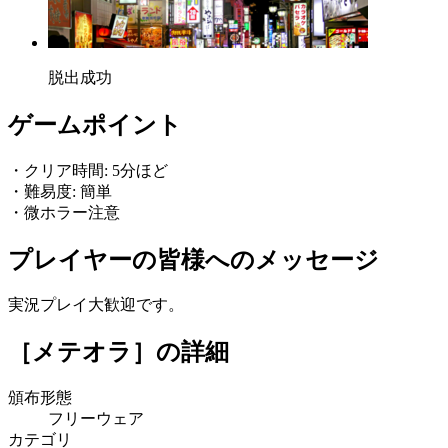
脱出成功
ゲームポイント
・クリア時間: 5分ほど
・難易度: 簡単
・微ホラー注意
プレイヤーの皆様へのメッセージ
実況プレイ大歓迎です。
［メテオラ］
の詳細
頒布形態
フリーウェア
カテゴリ