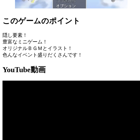
このゲームのポイント
隠し要素！
豊富なミニゲーム！
オリジナルＢＧＭとイラスト！
色んなイベント盛りだくさんです！
YouTube動画