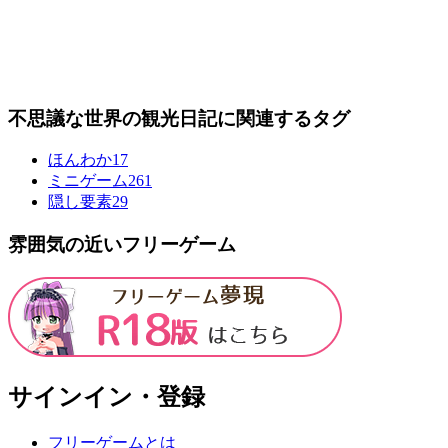
不思議な世界の観光日記に関連するタグ
ほんわか
17
ミニゲーム
261
隠し要素
29
雰囲気の近いフリーゲーム
サインイン・登録
フリーゲームとは