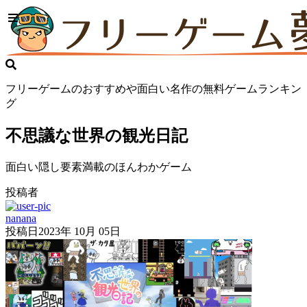
フリーゲームのおすすめや面白い名作の無料ゲームランキン
グ
不思議な世界の観光日記
面白い隠し要素満載のほんわかゲーム
投稿者
nanana
投稿日
2023年 10月 05日