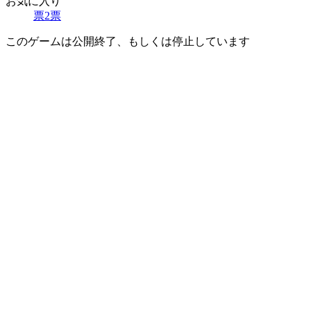
お気に入り
票
2
票
このゲームは公開終了、もしくは停止しています