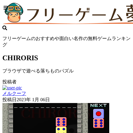
フリーゲームのおすすめや面白い名作の無料ゲームランキン
グ
CHIRORIS
ブラウザで遊べる落ちものパズル
投稿者
メルクーフ
投稿日
2023年 1月 06日