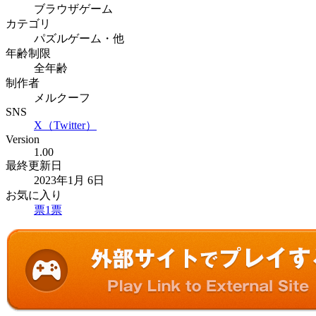
ブラウザゲーム
カテゴリ
パズルゲーム・他
年齢制限
全年齢
制作者
メルクーフ
SNS
X（Twitter）
Version
1.00
最終更新日
2023年1月 6日
お気に入り
票
1
票