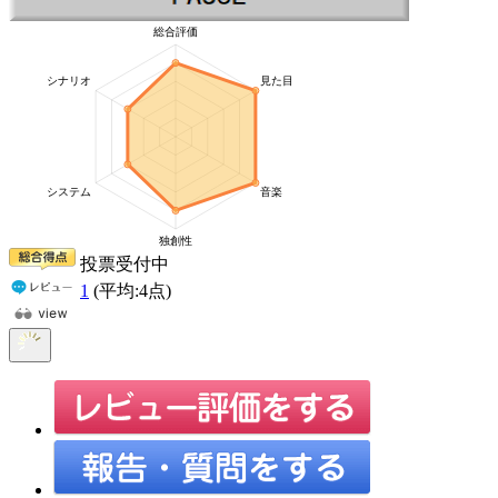
投票受付中
1
(平均:
4
点)