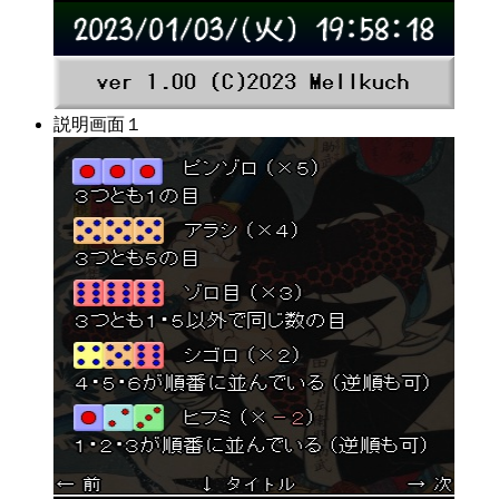
説明画面１