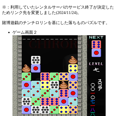
※：利用していたレンタルサーバのサービス終了が決定した
ためリンク先を変更しました(2024/11/24)。
賭博遊戯のチンチロリンを基にした落ちものパズルです。
ゲーム画面２