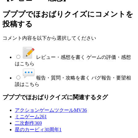
プププでほおばりクイズ
にコメントを
投稿する
コメント内容を以下から選択してください
レビュー・感想を書く
ゲームの評価・感想
はこちら
報告・質問・攻略を書く
バグ報告・要望相
談はこちら
プププでほおばりクイズに関連するタグ
アクションゲームツクールMV
36
ミニゲーム
261
二次創作
369
星のカービィ30周年
1