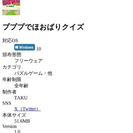
プププでほおばりクイズ
対応OS
10
頒布形態
フリーウェア
カテゴリ
パズルゲーム・他
年齢制限
全年齢
制作者
TAKU
SNS
X（Twitter）
本体サイズ
51.6MB
Version
1.0