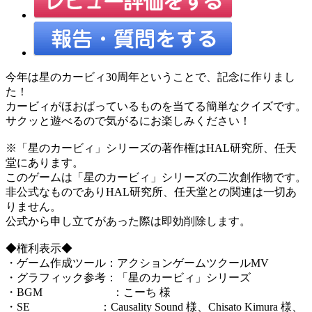
今年は星のカービィ30周年ということで、記念に作りまし
た！
カービィがほおばっているものを当てる簡単なクイズです。
サクッと遊べるので気がるにお楽しみください！
※「星のカービィ」シリーズの著作権はHAL研究所、任天
堂にあります。
このゲームは「星のカービィ」シリーズの二次創作物です。
非公式なものでありHAL研究所、任天堂との関連は一切あ
りません。
公式から申し立てがあった際は即効削除します。
◆権利表示◆
・ゲーム作成ツール：アクションゲームツクールMV
・グラフィック参考：「星のカービィ」シリーズ
・BGM ：こーち 様
・SE ：Causality Sound 様、Chisato Kimura 様、