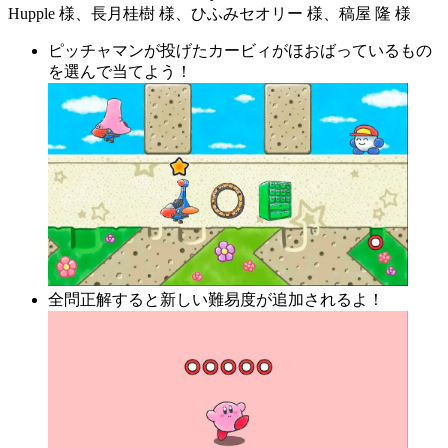
Hupple 様、長月桂樹 様、ひふみセオリー 様、稿屋 隆 様
ピッチャマンが投げたカービィがほおばっているもの
を選んで当てよう！
全問正解すると新しい難易度が追加されるよ！