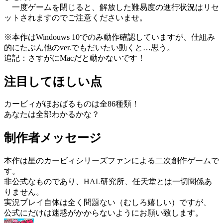
一度ゲームを閉じると、解放した難易度の進行状況はリセ
ットされますのでご注意くださいませ。
※本作はWindouws 10でのみ動作確認していますが、仕組み
的にたぶん他のver.でもだいたい動くと…思う。
追記：さすがにMacだと動かないです！
注目してほしい点
カービィがほおばるものは全86種類！
あなたは全部わかるかな？
制作者メッセージ
本作は星のカービィシリーズファンによる二次創作ゲームで
す。
非公式なものであり、HAL研究所、任天堂とは一切関係あ
りません。
実況プレイ自体は全く問題ない（むしろ嬉しい）ですが、
公式にだけは迷惑がかからないようにお願い致します。