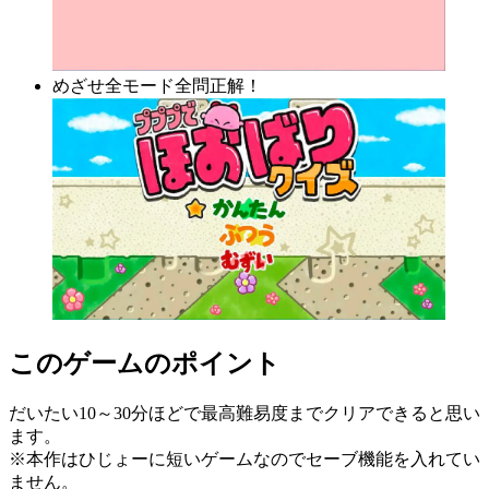
めざせ全モード全問正解！
このゲームのポイント
だいたい10～30分ほどで最高難易度までクリアできると思い
ます。
※本作はひじょーに短いゲームなのでセーブ機能を入れてい
ません。