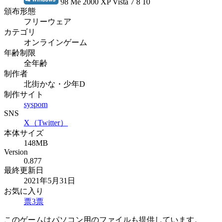
98 Me 2000 XP Vista 7 8 10
頒布形態
フリーウェア
カテゴリ
オンラインゲーム
年齢制限
全年齢
制作者
北街かな・少年D
制作サイト
syspom
SNS
X（Twitter）
本体サイズ
148MB
Version
0.877
最終更新日
2021年5月31日
お気に入り
票
3
票
このゲームはパソコン用のファイルも提供しています。