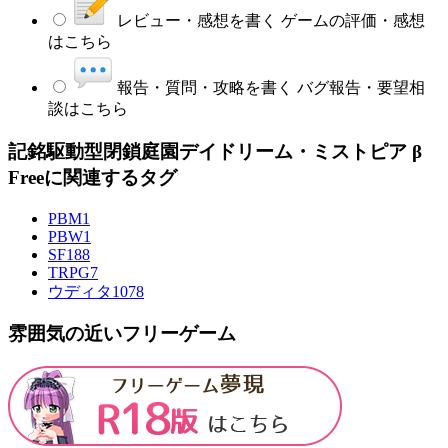
レビュー・感想を書く
ゲームの評価・感想
はこちら
報告・質問・攻略を書く
バグ報告・要望相
談はこちら
記銘駆動型閉鎖庭園デイドリーム・ミストピア β
Freeに関連するタグ
PBM
1
PBW
1
SF
188
TRPG
7
ウディタ
1078
雰囲気の近いフリーゲーム