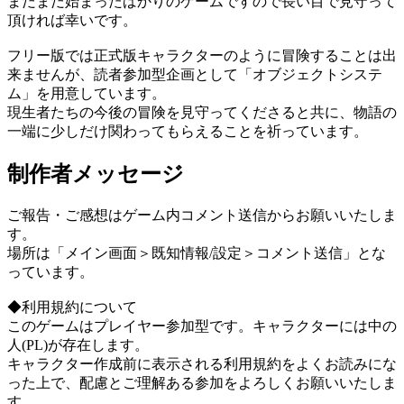
まだまだ始まったばかりのゲームですので長い目で見守って
頂ければ幸いです。
フリー版では正式版キャラクターのように冒険することは出
来ませんが、読者参加型企画として「オブジェクトシステ
ム」を用意しています。
現生者たちの今後の冒険を見守ってくださると共に、物語の
一端に少しだけ関わってもらえることを祈っています。
制作者メッセージ
ご報告・ご感想はゲーム内コメント送信からお願いいたしま
す。
場所は「メイン画面＞既知情報/設定＞コメント送信」とな
っています。
◆利用規約について
このゲームはプレイヤー参加型です。キャラクターには中の
人(PL)が存在します。
キャラクター作成前に表示される利用規約をよくお読みにな
った上で、配慮とご理解ある参加をよろしくお願いいたしま
す。