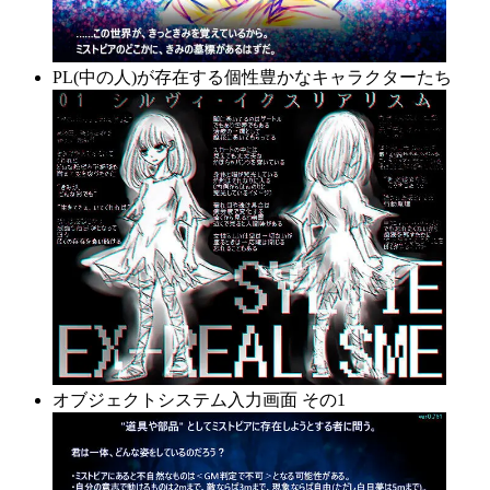
PL(中の人)が存在する個性豊かなキャラクターたち
オブジェクトシステム入力画面 その1