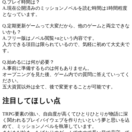
Q.プレイ時間は？
A.現在公開済みのミッションノベルを読む時間は1時間程度
となっています。
Q.定期更新ゲームって大変だから、他のゲームと両立できな
いかも？
A.フリー版はノベル閲覧+αという内容です。
入力できる項目は限られているので、気軽に初めて大丈夫で
す。
Q.始めるには何が必要？
A.事前に準備するものは何もありません。
オープニングを見た後、ゲーム内での質問に答えていってく
ださい。
五大資質以外は全て、後で変更することが可能です。
注目してほしい点
TRPG要素の強い、自由度が高くてひとりひとりが物語に深
く関われるプレイバイウェブを作りたいという夢と思いを込
めて、ミッションノベルを執筆しています。