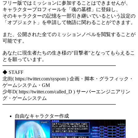
フリー版ではミッションに参加することはできませんが、
キャラクタープロフィールを「魂の墓標」に登録し、
そのキャラクターの記憶を一部引き継いでいるという設定の
「オブジェクト」を申請して物語に関わることができます。
また、公開された全てのミッションノベルを閲覧することが
可能です。
あなたに現生者たちの生き様の"目撃者"となってもらえるこ
とを願っています。
━━━━━━━━━━━━━━━━━━━━━━━
◆ STAFF
北街( https://twitter.com/syspom ) 企画・脚本・グラフィック・
ゲームシステム・GM
少年D( https://twitter.com/called_D ) サーバーエンジニアリン
グ・ゲームシステム
━━━━━━━━━━━━━━━━━━━━━━━
自由なキャラクター作成