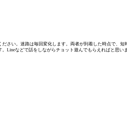
ください。迷路は毎回変化します。両者が到着した時点で、短
。Lineなどで話をしながらチョット遊んでもらえればと思い