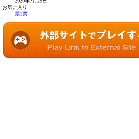
2020年7月25日
お気に入り
票
1
票