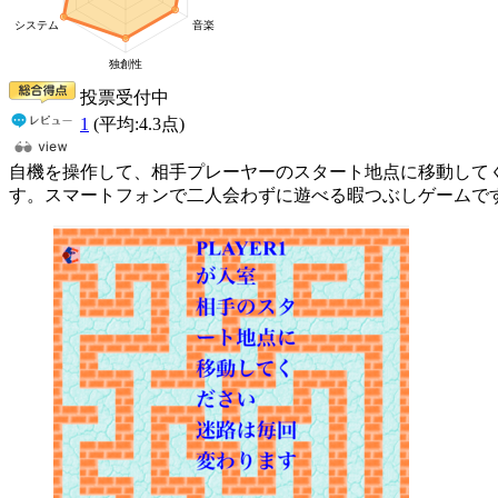
投票受付中
1
(平均:
4.3
点)
自機を操作して、相手プレーヤーのスタート地点に移動して
す。スマートフォンで二人会わずに遊べる暇つぶしゲームです