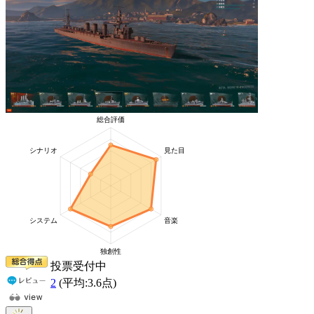
投票受付中
2
(平均:
3.6
点)