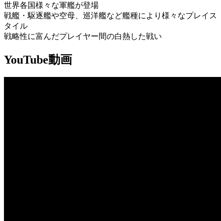
世界各国様々な軍艦が登場
戦艦・駆逐艦や空母、巡洋艦など艦種により様々なプレイス
タイル
戦略性に富んだプレイヤー間の白熱した戦い
YouTube動画