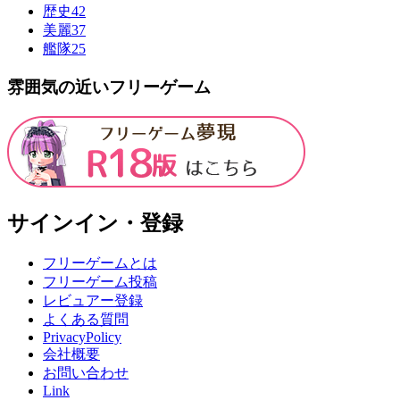
歴史
42
美麗
37
艦隊
25
雰囲気の近いフリーゲーム
サインイン・登録
フリーゲームとは
フリーゲーム投稿
レビュアー登録
よくある質問
PrivacyPolicy
会社概要
お問い合わせ
Link