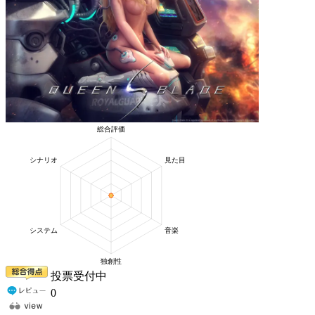
投票受付中
0