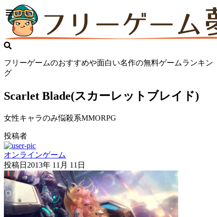
フリーゲームのおすすめや面白い名作の無料ゲームランキン
グ
Scarlet Blade(スカーレットブレイド)
女性キャラのみ悩殺系MMORPG
投稿者
オンラインゲーム
投稿日
2013年 11月 11日