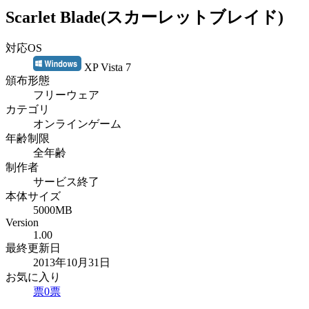
Scarlet Blade(スカーレットブレイド)
対応OS
XP Vista 7
頒布形態
フリーウェア
カテゴリ
オンラインゲーム
年齢制限
全年齢
制作者
サービス終了
本体サイズ
5000MB
Version
1.00
最終更新日
2013年10月31日
お気に入り
票
0
票