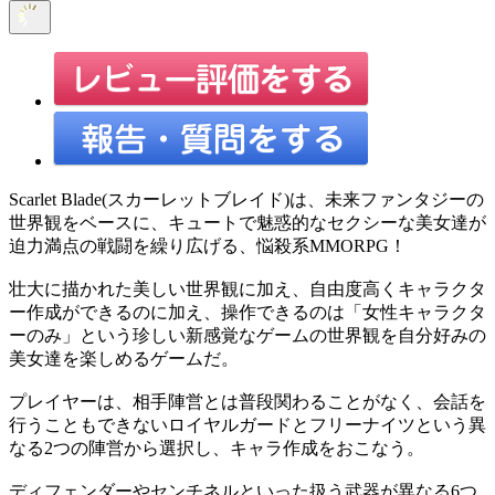
Scarlet Blade(スカーレットブレイド)は、未来ファンタジーの
世界観をベースに、キュートで魅惑的なセクシーな美女達が
迫力満点の戦闘を繰り広げる、悩殺系MMORPG！
壮大に描かれた美しい世界観に加え、自由度高くキャラクタ
ー作成ができるのに加え、操作できるのは「女性キャラクタ
ーのみ」という珍しい新感覚なゲームの世界観を自分好みの
美女達を楽しめるゲームだ。
プレイヤーは、相手陣営とは普段関わることがなく、会話を
行うこともできないロイヤルガードとフリーナイツという異
なる2つの陣営から選択し、キャラ作成をおこなう。
ディフェンダーやセンチネルといった扱う武器が異なる6つ