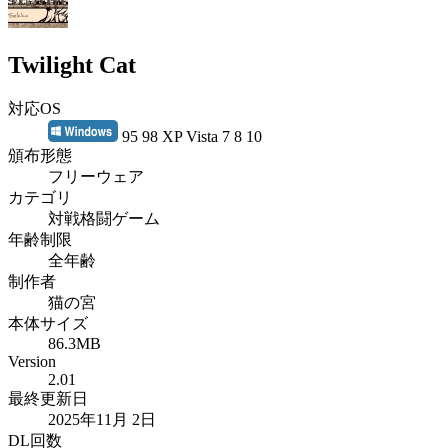
Twilight Cat
対応OS
95 98 XP Vista 7 8 10
頒布形態
フリーウェア
カテゴリ
対戦格闘ゲーム
年齢制限
全年齢
制作者
猫の宮
本体サイズ
86.3MB
Version
2.01
最終更新日
2025年11月 2日
DL回数