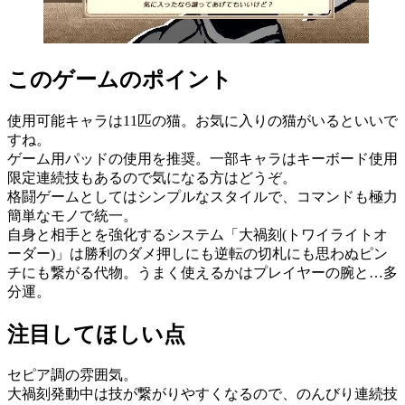
このゲームのポイント
使用可能キャラは11匹の猫。お気に入りの猫がいるといいで
すね。
ゲーム用パッドの使用を推奨。一部キャラはキーボード使用
限定連続技もあるので気になる方はどうぞ。
格闘ゲームとしてはシンプルなスタイルで、コマンドも極力
簡単なモノで統一。
自身と相手とを強化するシステム「大禍刻(トワイライトオ
ーダー)」は勝利のダメ押しにも逆転の切札にも思わぬピン
チにも繋がる代物。うまく使えるかはプレイヤーの腕と…多
分運。
注目してほしい点
セピア調の雰囲気。
大禍刻発動中は技が繋がりやすくなるので、のんびり連続技