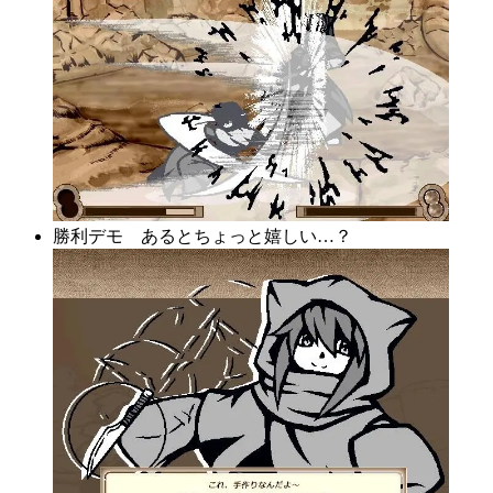
勝利デモ あるとちょっと嬉しい…？