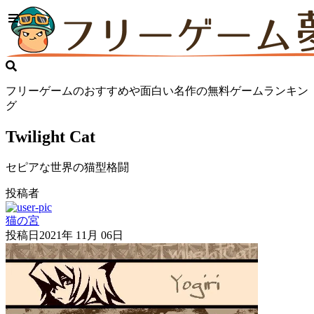
フリーゲームのおすすめや面白い名作の無料ゲームランキン
グ
Twilight Cat
セピアな世界の猫型格闘
投稿者
猫の宮
投稿日
2021年 11月 06日