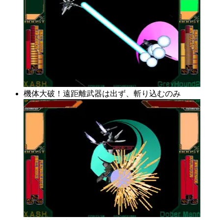
機体大破！遠距離武器は出ず、斬り込むのみ