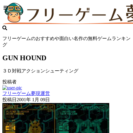
フリーゲームのおすすめや面白い名作の無料ゲームランキン
グ
GUN HOUND
３Ｄ対戦アクションシューティング
投稿者
フリーゲーム夢現運営
投稿日
2001年 1月 09日