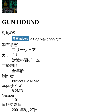
GUN HOUND
対応OS
95 98 Me 2000 NT
頒布形態
フリーウェア
カテゴリ
対戦格闘ゲーム
年齢制限
全年齢
制作者
Project GAMMA
本体サイズ
8.2MB
Version
1.01
最終更新日
2001年8月27日