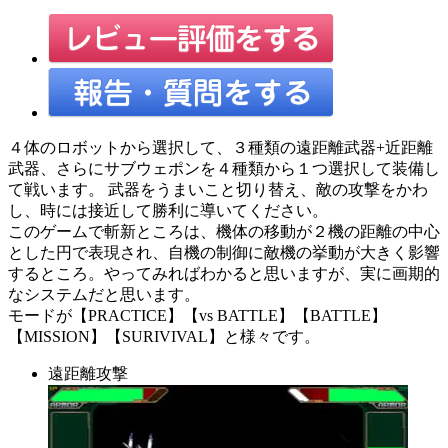
４体のロボットから選択して、３種類の遠距離武器+近距離
武器、さらにサブウェポンを４種類から１つ選択して装備し
て戦います。 武器をうまいこと切り替え、敵の攻撃をかわ
し、時には接近して勝利に導いてください。
このゲームで斬新ところは、機体の移動が２機の距離の中心
とした円で表現され、自機の制御に敵機の挙動が大きく影響
するところ。やってみればわかると思いますが、実に画期的
なシステムだと思います。
モードが【PRACTICE】【vs BATTLE】【BATTLE】
【MISSION】【SURIVIVAL】と様々です。
遠距離攻撃