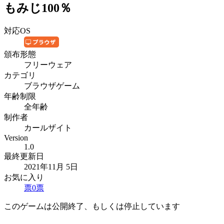
もみじ100％
対応OS
頒布形態
フリーウェア
カテゴリ
ブラウザゲーム
年齢制限
全年齢
制作者
カールザイト
Version
1.0
最終更新日
2021年11月 5日
お気に入り
票
0
票
このゲームは公開終了、もしくは停止しています