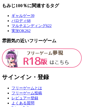
もみじ100％に関連するタグ
ギャルゲー
39
パロディ
68
マルチエンディング
622
実況OK
262
雰囲気の近いフリーゲーム
サインイン・登録
フリーゲームとは
フリーゲーム投稿
レビュアー登録
よくある質問