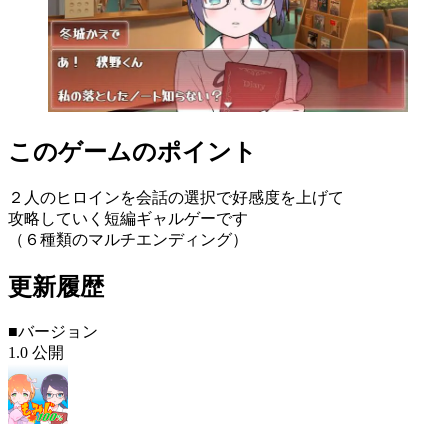
このゲームのポイント
２人のヒロインを会話の選択で好感度を上げて
攻略していく短編ギャルゲーです
（６種類のマルチエンディング）
更新履歴
■バージョン
1.0 公開