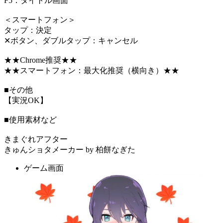
F5：タイトル画面
＜スマートフォン＞
タップ：決定
✕ボタン、ダブルタップ：キャンセル
★★Chrome推奨★★
★★スマートフォン：最大化推奨（横向き）★★
■その他
【実況OK】
■使用素材など
きまぐれアフター
きゅんショタメーカー by 柏餅なぎた
ゲーム画面