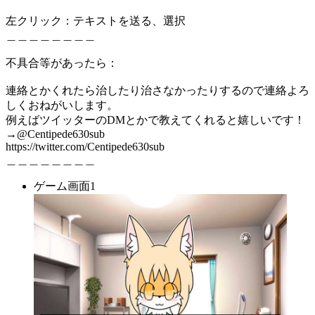
左クリック：テキストを送る、選択
＿＿＿＿＿＿＿＿
不具合等があったら：
連絡とかくれたら治したり治さなかったりするので連絡よろ
しくおねがいします。
例えばツイッターのDMとかで教えてくれると嬉しいです！
→@Centipede630sub
https://twitter.com/Centipede630sub
＿＿＿＿＿＿＿＿
ゲーム画面1