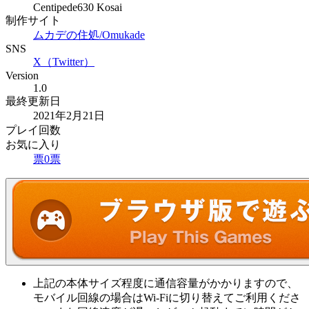
Centipede630 Kosai
制作サイト
ムカデの住処/Omukade
SNS
X（Twitter）
Version
1.0
最終更新日
2021年2月21日
プレイ回数
お気に入り
票
0
票
上記の本体サイズ程度に通信容量がかかりますので、
モバイル回線の場合はWi-Fiに切り替えてご利用くださ