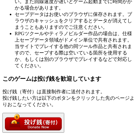
い。また回線速度が遅いとゲーム起動までに時間がか
かる場合があります。
セーブデータはお使いのブラウザに保存されます。ブ
ラウザのキャッシュをクリアするとデータが消えてし
まうこともありますのでご注意ください。
RPGツクールやティラノビルダー作品の場合は、仕様
上セーブデータ領域がドメイン単位で共有されます。
当サイトでプレイする他の同ツール作品と共有されま
すので、セーブする際は空いている箇所を使用する
か、もしくは別のブラウザでプレイするなどで対応し
てください。
このゲームは投げ銭を歓迎しています
投げ銭（寄付）は直接制作者に送付されます。
投げ銭したい方は以下のボタンをクリックした先のページよ
りおこなってください。