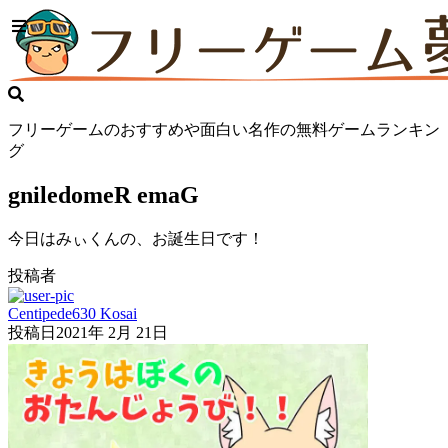
フリーゲームのおすすめや面白い名作の無料ゲームランキン
グ
gniledomeR emaG
今日はみぃくんの、お誕生日です！
投稿者
Centipede630 Kosai
投稿日
2021年 2月 21日