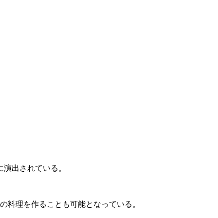
に演出されている。
幻の料理を作ることも可能となっている。