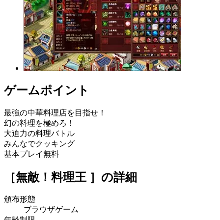
ゲームポイント
最強の中華料理店を目指せ！
幻の料理を極めろ！
大迫力の料理バトル
みんなでクッキング
基本プレイ無料
［無敵！料理王 ］
の詳細
頒布形態
ブラウザゲーム
年齢制限