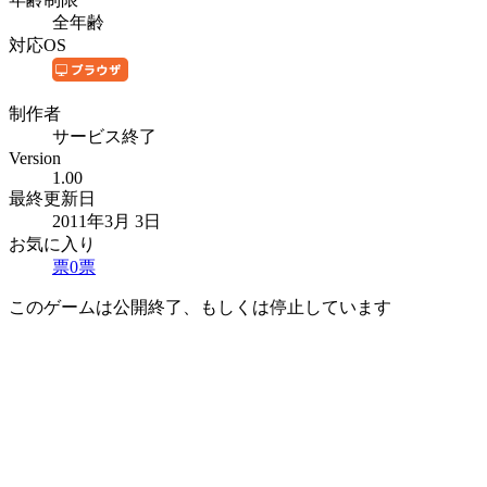
全年齢
対応OS
制作者
サービス終了
Version
1.00
最終更新日
2011年3月 3日
お気に入り
票
0
票
このゲームは公開終了、もしくは停止しています