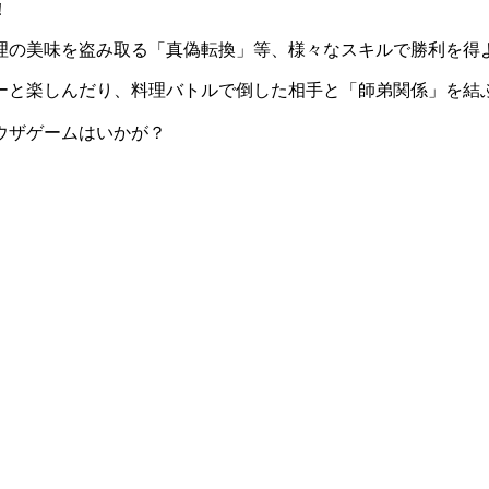
！
理の美味を盗み取る「真偽転換」等、様々なスキルで勝利を得
ーと楽しんだり、料理バトルで倒した相手と「師弟関係」を結
ウザゲームはいかが？