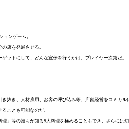
ションゲーム。
分の店を発展させる。
ーゲットにして、どんな宣伝を行うかは、プレイヤー次第だ。
引き抜き、人材雇用、お客の呼び込み等、店舗経営をコミカル
することも可能なのだ。
料理」等の誰もが知る8大料理を極めることもでき、さらには