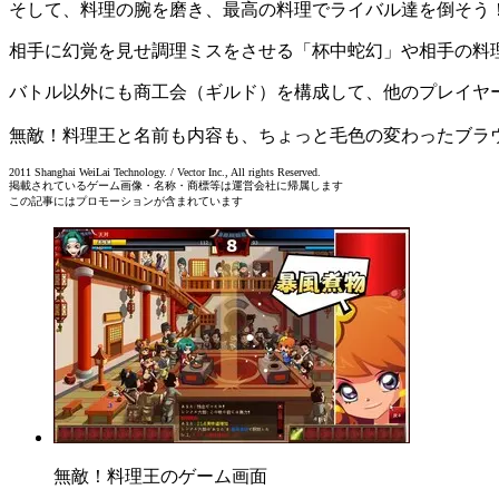
そして、料理の腕を磨き、最高の料理でライバル達を倒そう
相手に幻覚を見せ調理ミスをさせる「杯中蛇幻」や相手の料
バトル以外にも商工会（ギルド）を構成して、他のプレイヤ
無敵！料理王と名前も内容も、ちょっと毛色の変わったブラ
2011 Shanghai WeiLai Technology. / Vector Inc., All rights Reserved.
掲載されているゲーム画像・名称・商標等は運営会社に帰属します
この記事にはプロモーションが含まれています
無敵！料理王のゲーム画面