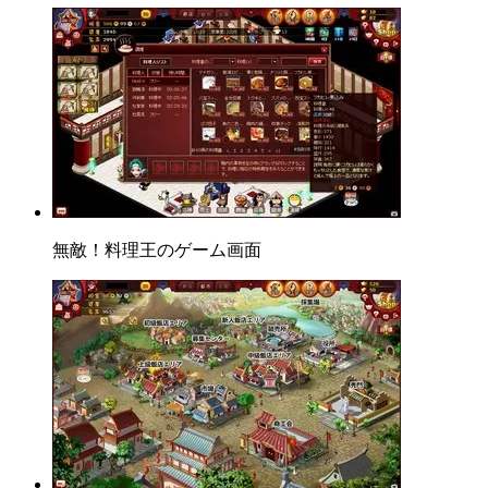
無敵！料理王のゲーム画面