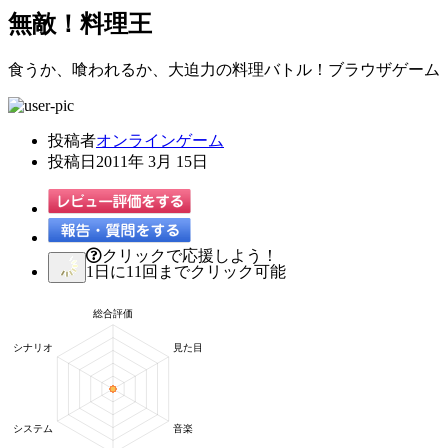
無敵！料理王
食うか、喰われるか、大迫力の料理バトル！ブラウザゲーム
投稿者
オンラインゲーム
投稿日
2011年 3月 15日
クリックで応援しよう！
1日に11回までクリック可能