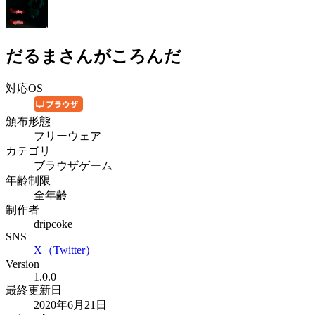
だるまさんがころんだ
対応OS
頒布形態
フリーウェア
カテゴリ
ブラウザゲーム
年齢制限
全年齢
制作者
dripcoke
SNS
X（Twitter）
Version
1.0.0
最終更新日
2020年6月21日