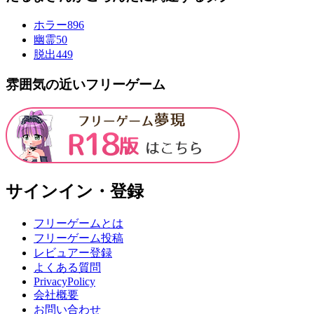
ホラー
896
幽霊
50
脱出
449
雰囲気の近いフリーゲーム
サインイン・登録
フリーゲームとは
フリーゲーム投稿
レビュアー登録
よくある質問
PrivacyPolicy
会社概要
お問い合わせ