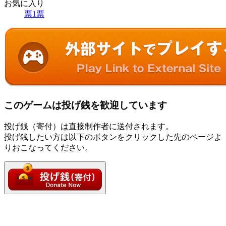
お気に入り
票
1
票
このゲームは投げ銭を歓迎しています
投げ銭（寄付）は直接制作者に送付されます。
投げ銭したい方は以下のボタンをクリックした先のページよ
りおこなってください。