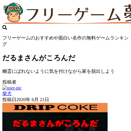
フリーゲームのおすすめや面白い名作の無料ゲームランキン
グ
だるまさんがころんだ
幽霊にばれないように気を付けながら家を脱出しよう
投稿者
柴犬
投稿日
2020年 6月 21日