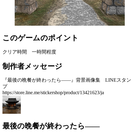
このゲームのポイント
クリア時間 一時間程度
制作者メッセージ
『最後の晩餐が終わったら――』背景画像集 LINEスタン
プ
https://store.line.me/stickershop/product/13421623/ja
最後の晩餐が終わったら――