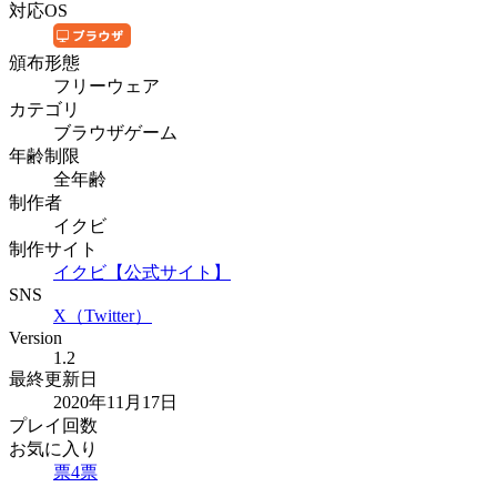
対応OS
頒布形態
フリーウェア
カテゴリ
ブラウザゲーム
年齢制限
全年齢
制作者
イクビ
制作サイト
イクビ【公式サイト】
SNS
X（Twitter）
Version
1.2
最終更新日
2020年11月17日
プレイ回数
お気に入り
票
4
票