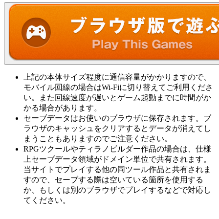
上記の本体サイズ程度に通信容量がかかりますので、
モバイル回線の場合はWi-Fiに切り替えてご利用くださ
い。また回線速度が遅いとゲーム起動までに時間がか
かる場合があります。
セーブデータはお使いのブラウザに保存されます。ブ
ラウザのキャッシュをクリアするとデータが消えてし
まうこともありますのでご注意ください。
RPGツクールやティラノビルダー作品の場合は、仕様
上セーブデータ領域がドメイン単位で共有されます。
当サイトでプレイする他の同ツール作品と共有されま
すので、セーブする際は空いている箇所を使用する
か、もしくは別のブラウザでプレイするなどで対応し
てください。