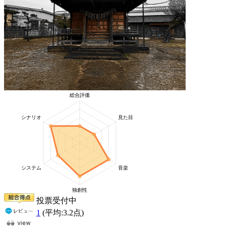
投票受付中
1
(平均:
3.2
点)