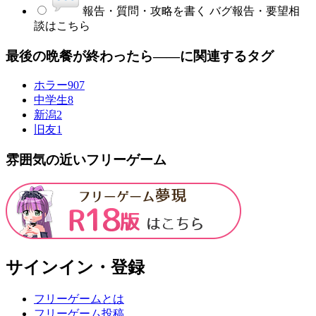
報告・質問・攻略を書く
バグ報告・要望相
談はこちら
最後の晩餐が終わったら――に関連するタグ
ホラー
907
中学生
8
新潟
2
旧友
1
雰囲気の近いフリーゲーム
サインイン・登録
フリーゲームとは
フリーゲーム投稿