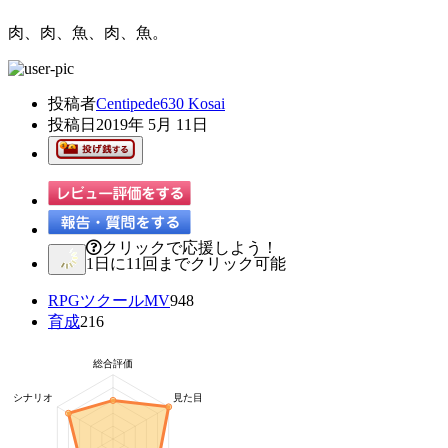
肉、肉、魚、肉、魚。
投稿者
Centipede630 Kosai
投稿日
2019年 5月 11日
クリックで応援しよう！
1日に11回までクリック可能
RPGツクールMV
948
育成
216