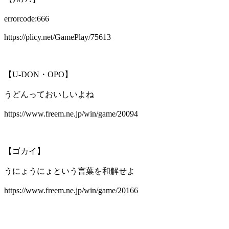
errorcode:666
https://plicy.net/GamePlay/75613
【U-DON・OPO】
うどんっておいしいよね
https://www.freem.ne.jp/win/game/20094
【ゴカイ】
うにょうにょという言葉を和解せよ
https://www.freem.ne.jp/win/game/20166
＿＿＿＿＿＿＿＿＿＿＿＿＿