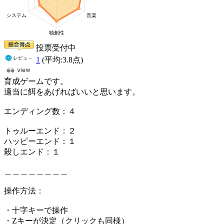
投票受付中
1
(平均:
3.8
点)
育成ゲームです。
適当に餌をあげればいいと思います。
エンディング数：４
トゥルーエンド：２
ハッピーエンド：１
殺しエンド：１
＿＿＿＿＿＿＿＿
操作方法：
・十字キーで操作
・Zキーが決定（クリックも同様）