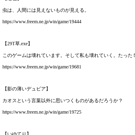
虫は、人間には見えないものが見える。
https://www.freem.ne.jp/win/game/19444
【29T草.exe】
このゲームは壊れています。そして私も壊れていく。たった
https://www.freem.ne.jp/win/game/19681
【影の薄いデュビア】
カオスという言葉以外に思いつくものがあるだろうか？
https://www.freem.ne.jp/win/game/19725
【いゆてり】