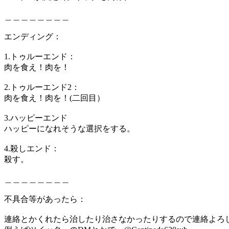
＿＿＿＿＿＿＿＿
エンディング：
1.トゥルーエンド：
肉を食え！肉を！
2.トゥルーエンド2：
肉を食え！肉を！(二回目）
3.ハッピーエンド
ハッピーになれそうな選択をする。
4.殺しエンド：
殺す。
＿＿＿＿＿＿＿＿
不具合等があったら：
連絡とかくれたら治したり治さなかったりするので連絡よろ