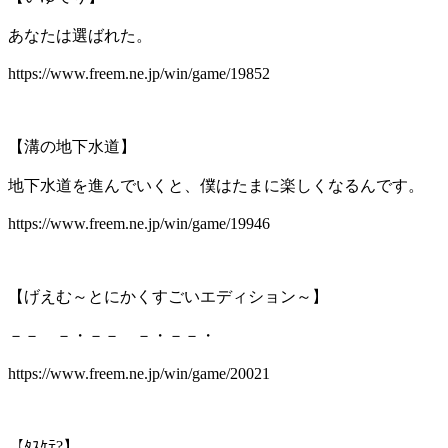
あなたは選ばれた。
https://www.freem.ne.jp/win/game/19852
【溝の地下水道】
地下水道を進んでいくと、僕はたまに楽しくなるんです。
https://www.freem.ne.jp/win/game/19946
【げえむ～とにかくすごいエディション～】
－－ －・－－ －・－－・
https://www.freem.ne.jp/win/game/20021
【ﾀｽｹﾃ?】