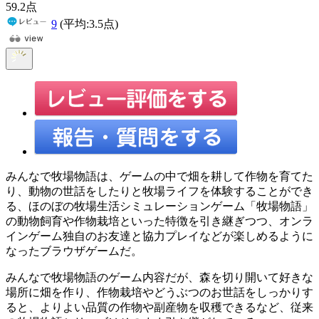
59
.2
点
9
(平均:
3.5
点)
みんなで牧場物語は、ゲームの中で畑を耕して作物を育てた
り、動物の世話をしたりと牧場ライフを体験することができ
る、ほのぼの牧場生活シミュレーションゲーム「牧場物語」
の動物飼育や作物栽培といった特徴を引き継ぎつつ、オンラ
インゲーム独自のお友達と協力プレイなどが楽しめるように
なったブラウザゲームだ。
みんなで牧場物語のゲーム内容だが、森を切り開いて好きな
場所に畑を作り、作物栽培やどうぶつのお世話をしっかりす
ると、よりよい品質の作物や副産物を収穫できるなど、従来