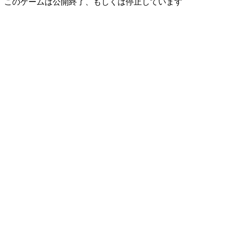
このゲームは公開終了、もしくは停止しています