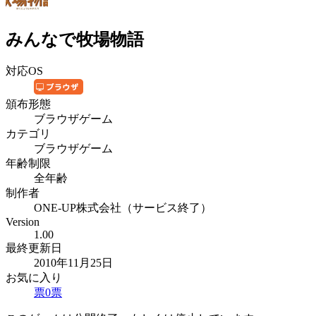
みんなで牧場物語
対応OS
頒布形態
ブラウザゲーム
カテゴリ
ブラウザゲーム
年齢制限
全年齢
制作者
ONE-UP株式会社（サービス終了）
Version
1.00
最終更新日
2010年11月25日
お気に入り
票
0
票