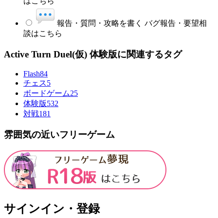
はこちら
報告・質問・攻略を書く
バグ報告・要望相
談はこちら
Active Turn Duel(仮) 体験版に関連するタグ
Flash
84
チェス
5
ボードゲーム
25
体験版
532
対戦
181
雰囲気の近いフリーゲーム
サインイン・登録