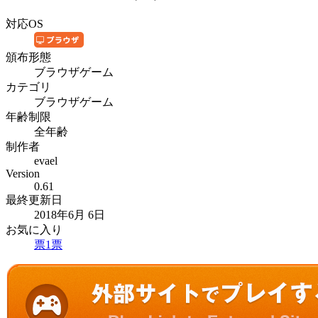
対応OS
頒布形態
ブラウザゲーム
カテゴリ
ブラウザゲーム
年齢制限
全年齢
制作者
evael
Version
0.61
最終更新日
2018年6月 6日
お気に入り
票
1
票