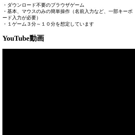
・ダウンロード不要のブラウザゲーム
・基本、マウスのみの簡単操作（名前入力など、一部キーボ
ード入力が必要）
・１ゲーム３分～１０分を想定しています
YouTube動画