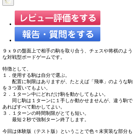
９ｘ９の盤面上で相手の駒を取り合う、チェスや将棋のよう
な対戦型ボードゲームです。
特徴として、
１．使用する駒は自分で選ぶ。
配置に制限はありますが、たとえば「飛車」のような駒
を３つ置いてもよい。
２．１ターン中にどれだけ駒を動かしてもよい。
同じ駒は１ターンに１手しか動かせませんが、違う駒で
あればすべて動かしてよい。
３．１ターンの時間制限がとても短い。
最短２秒で強制ターン終了します。
今回は体験版（テスト版）ということで色々未実装な部分も