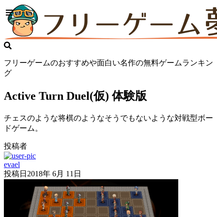
フリーゲームのおすすめや面白い名作の無料ゲームランキン
グ
Active Turn Duel(仮) 体験版
チェスのような将棋のようなそうでもないような対戦型ボー
ドゲーム。
投稿者
evael
投稿日
2018年 6月 11日