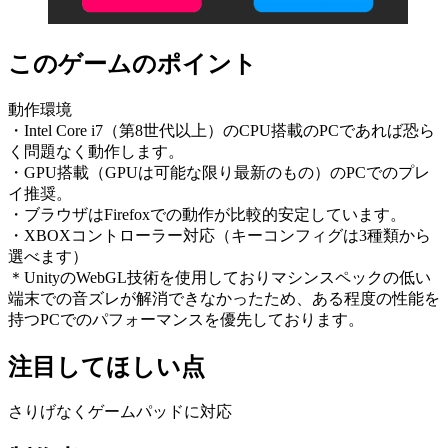
このゲームのポイント
動作環境
・Intel Core i7（第8世代以上）のCPU搭載のPCであれば恐ら
く問題なく動作します。
・GPU搭載（GPUは可能な限り最新のもの）のPCでのプレ
イ推奨。
・ブラウザはFirefoxでの動作が比較的安定しています。
・XBOXコントローラー対応（キーコンフィグは3種類から
選べます）
＊UnityのWebGL技術を使用しておりマシンスペックの低い
端末での音ズレが解消できなかったため、ある程度の性能を
持つPCでのパフォーマンスを優先しております。
注目してほしい点
さりげなくゲームパッドに対応