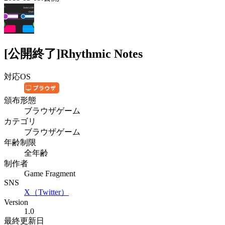
[公開終了]Rhythmic Notes
対応OS
頒布形態
ブラウザゲーム
カテゴリ
ブラウザゲーム
年齢制限
全年齢
制作者
Game Fragment
SNS
X（Twitter）
Version
1.0
最終更新日