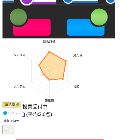
投票受付中
3
(平均:
2.6
点)