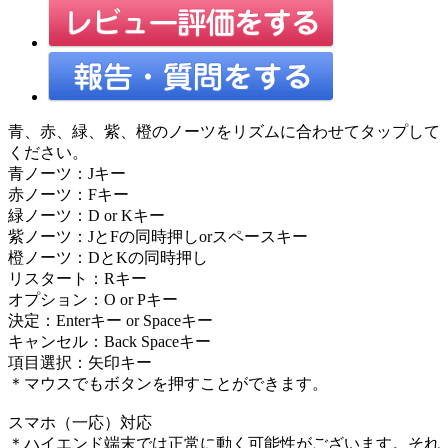
青、赤、緑、紫、橙のノーツをリズムに合わせてタップして
ください。
青ノーツ：Jキー
赤ノーツ：Fキー
緑ノーツ：D or Kキー
紫ノーツ：JとFの同時押しorスペースキー
橙ノーツ：DとKの同時押し
リスタート：Rキー
オプション：O or Pキー
決定：Enterキー or Spaceキー
キャンセル：Back Spaceキー
項目選択：矢印キー
＊マウスでもボタンを押すことができます。
スマホ（一応）対応
＊ハイエンド端末では正常に動く可能性がございます。それ