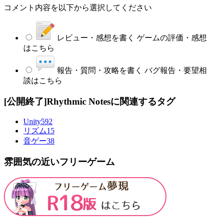
コメント内容を以下から選択してください
レビュー・感想を書く
ゲームの評価・感想
はこちら
報告・質問・攻略を書く
バグ報告・要望相
談はこちら
[公開終了]Rhythmic Notesに関連するタグ
Unity
592
リズム
15
音ゲー
38
雰囲気の近いフリーゲーム