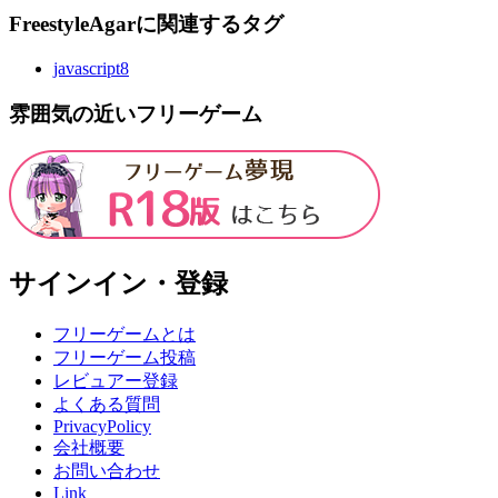
FreestyleAgarに関連するタグ
javascript
8
雰囲気の近いフリーゲーム
サインイン・登録
フリーゲームとは
フリーゲーム投稿
レビュアー登録
よくある質問
PrivacyPolicy
会社概要
お問い合わせ
Link