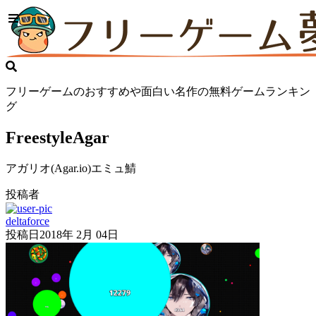
フリーゲームのおすすめや面白い名作の無料ゲームランキン
グ
FreestyleAgar
アガリオ(Agar.io)エミュ鯖
投稿者
deltaforce
投稿日
2018年 2月 04日