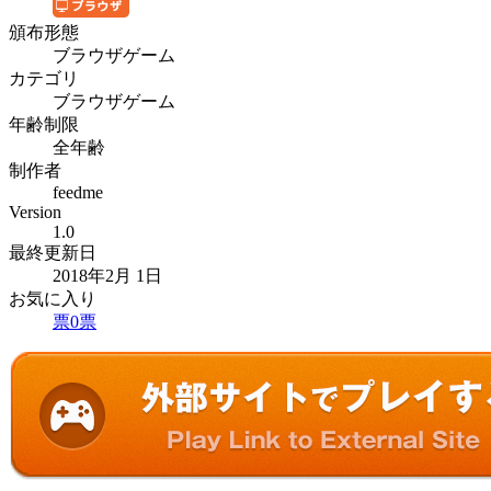
頒布形態
ブラウザゲーム
カテゴリ
ブラウザゲーム
年齢制限
全年齢
制作者
feedme
Version
1.0
最終更新日
2018年2月 1日
お気に入り
票
0
票