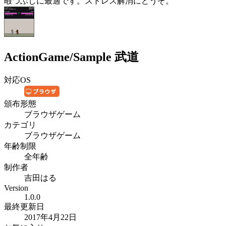
暇つぶしに最適です。ストレス解消にどうぞ。
ActionGame/Sample 武道
対応OS
頒布形態
ブラウザゲーム
カテゴリ
ブラウザゲーム
年齢制限
全年齢
制作者
吉田はる
Version
1.0.0
最終更新日
2017年4月22日