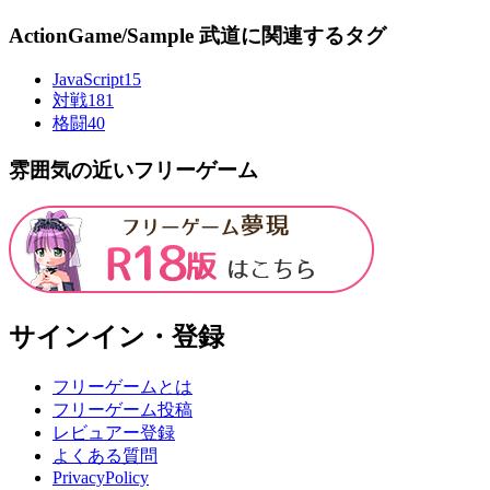
ActionGame/Sample 武道に関連するタグ
JavaScript
15
対戦
181
格闘
40
雰囲気の近いフリーゲーム
サインイン・登録
フリーゲームとは
フリーゲーム投稿
レビュアー登録
よくある質問
PrivacyPolicy