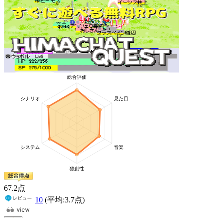
67
.2
点
10
(平均:
3.7
点)