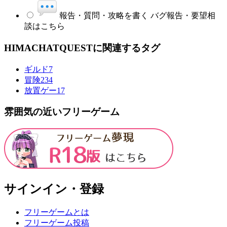
報告・質問・攻略を書く
バグ報告・要望相
談はこちら
HIMACHATQUESTに関連するタグ
ギルド
7
冒険
234
放置ゲー
17
雰囲気の近いフリーゲーム
サインイン・登録
フリーゲームとは
フリーゲーム投稿