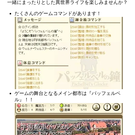
一緒にまったりとした異世界ライフを楽しみませんか？
たくさんのゲームコマンドがあります！
ゲームの舞台となるメイン都市は『パッフェルベ
ル』！！