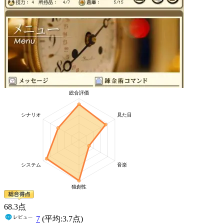
68
.3
点
7
(平均:
3.7
点)