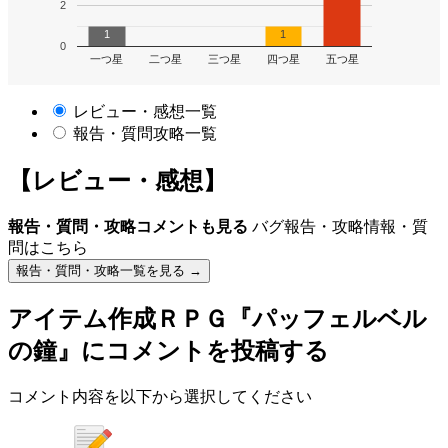
2
1
1
0
一つ星
二つ星
三つ星
四つ星
五つ星
レビュー・感想一覧
報告・質問攻略一覧
【レビュー・感想】
報告・質問・攻略コメントも見る
バグ報告・攻略情報・質
問はこちら
報告・質問・攻略一覧を見る →
アイテム作成ＲＰＧ『パッフェルベル
の鐘』
にコメントを投稿する
コメント内容を以下から選択してください