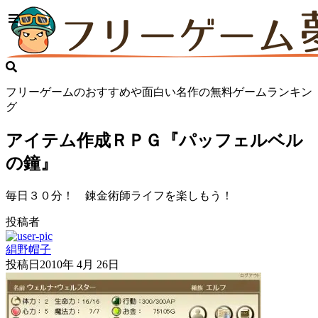
フリーゲームのおすすめや面白い名作の無料ゲームランキン
グ
アイテム作成ＲＰＧ『パッフェルベル
の鐘』
毎日３０分！ 錬金術師ライフを楽しもう！
投稿者
絹野帽子
投稿日
2010年 4月 26日