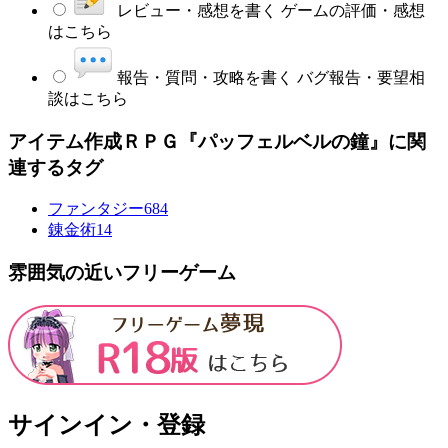
レビュー・感想を書く
ゲームの評価・感想
はこちら
報告・質問・攻略を書く
バグ報告・要望相
談はこちら
アイテム作成ＲＰＧ『パッフェルベルの鐘』に関
連するタグ
ファンタジー
684
錬金術
14
雰囲気の近いフリーゲーム
サインイン・登録