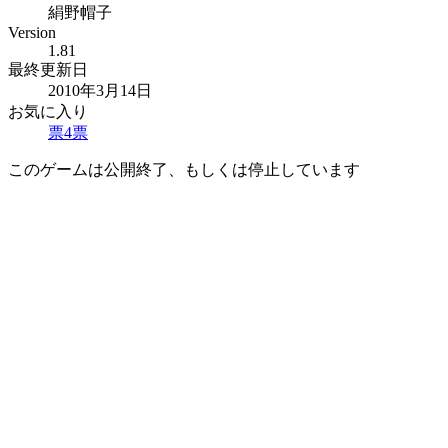
絹野帽子
Version
1.81
最終更新日
2010年3月14日
お気に入り
票
4
票
このゲームは公開終了、もしくは停止しています