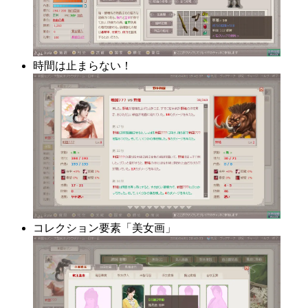
時間は止まらない！
コレクション要素「美女画」