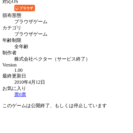
対応OS
頒布形態
ブラウザゲーム
カテゴリ
ブラウザゲーム
年齢制限
全年齢
制作者
株式会社ベクター（サービス終了）
Version
1.00
最終更新日
2010年4月12日
お気に入り
票
0
票
このゲームは公開終了、もしくは停止しています