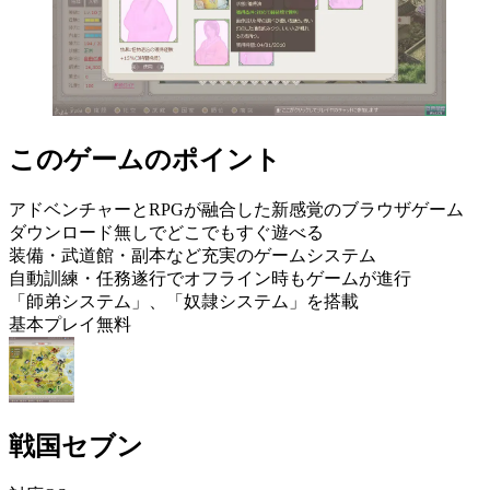
このゲームのポイント
アドベンチャーとRPGが融合した新感覚のブラウザゲーム
ダウンロード無しでどこでもすぐ遊べる
装備・武道館・副本など充実のゲームシステム
自動訓練・任務遂行でオフライン時もゲームが進行
「師弟システム」、「奴隷システム」を搭載
基本プレイ無料
戦国セブン