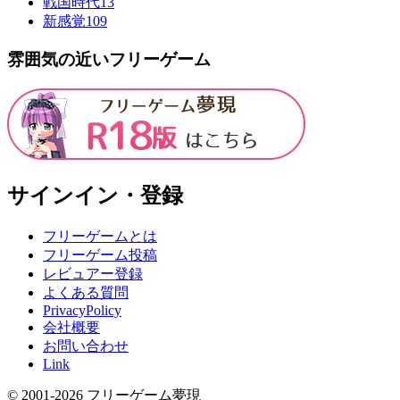
戦国時代
13
新感覚
109
雰囲気の近いフリーゲーム
サインイン・登録
フリーゲームとは
フリーゲーム投稿
レビュアー登録
よくある質問
PrivacyPolicy
会社概要
お問い合わせ
Link
© 2001-
2026
フリーゲーム夢現