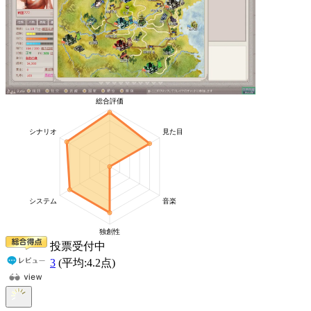
投票受付中
3
(平均:
4.2
点)