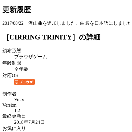
更新履歴
2017/08/22 沢山曲を追加しました。曲名を日本語にしまし
［CIRRING TRINITY］
の詳細
頒布形態
ブラウザゲーム
年齢制限
全年齢
対応OS
制作者
Yuky
Version
1.2
最終更新日
2018年7月24日
お気に入り