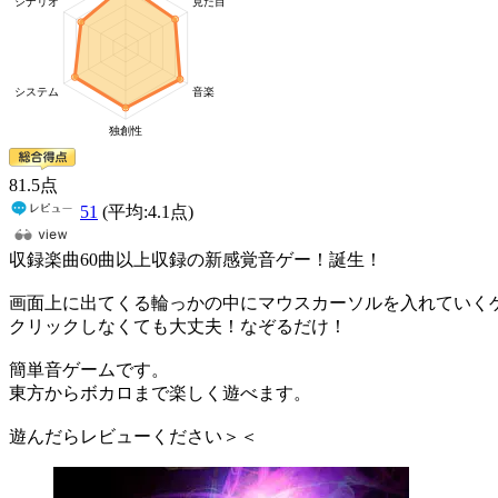
81
.5
点
51
(平均:
4.1
点)
収録楽曲60曲以上収録の新感覚音ゲー！誕生！
画面上に出てくる輪っかの中にマウスカーソルを入れていく
クリックしなくても大丈夫！なぞるだけ！
簡単音ゲームです。
東方からボカロまで楽しく遊べます。
遊んだらレビューください＞＜