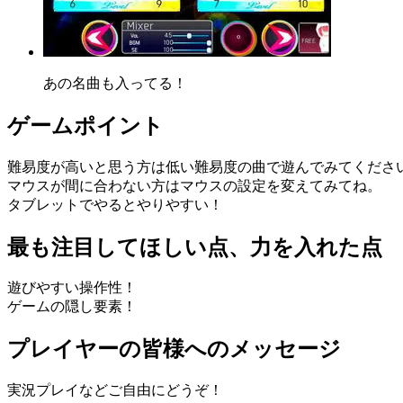
あの名曲も入ってる！
ゲームポイント
難易度が高いと思う方は低い難易度の曲で遊んでみてくださ
マウスが間に合わない方はマウスの設定を変えてみてね。
タブレットでやるとやりやすい！
最も注目してほしい点、力を入れた点
遊びやすい操作性！
ゲームの隠し要素！
プレイヤーの皆様へのメッセージ
実況プレイなどご自由にどうぞ！