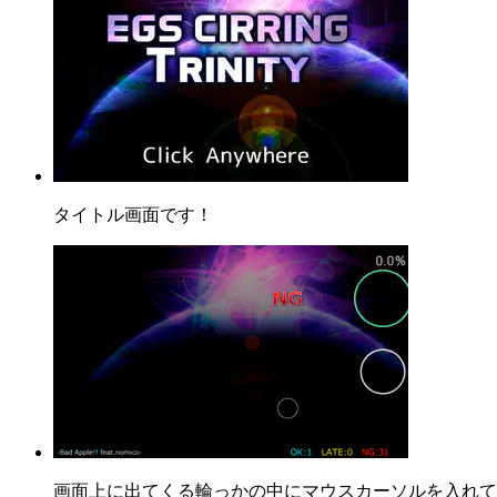
タイトル画面です！
画面上に出てくる輪っかの中にマウスカーソルを入れて