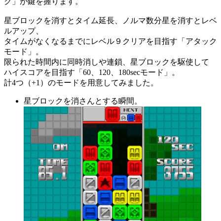
ク」が鍵を握ります。
星ブロックを消すとタイム延長、ノルマ数分星を消すとレベ
ルアップ、
タイムがなくなるまでにレベル９クリアを目指す「アタック
モード」。
限られた時間内に同時消しや連鎖、星ブロックを駆使して
ハイスコアを目指す「60、120、180secモード」。
計4つ（+1）のモードを用意してみました。
星ブロックを消さんとする瞬間。