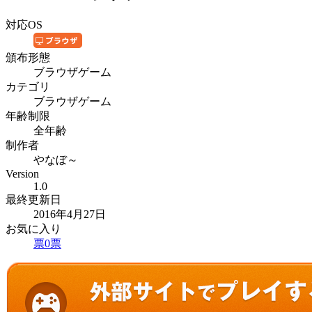
対応OS
頒布形態
ブラウザゲーム
カテゴリ
ブラウザゲーム
年齢制限
全年齢
制作者
やなぼ～
Version
1.0
最終更新日
2016年4月27日
お気に入り
票
0
票