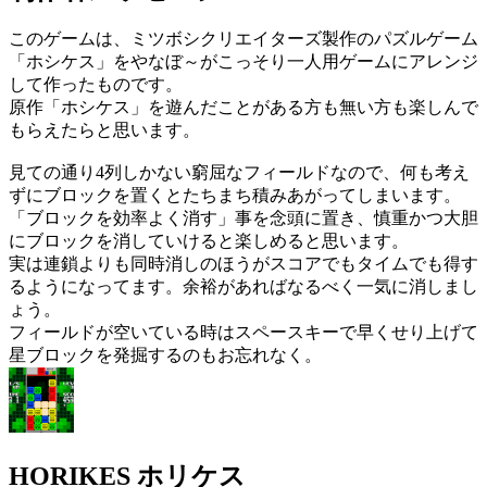
このゲームは、ミツボシクリエイターズ製作のパズルゲーム
「ホシケス」をやなぼ～がこっそり一人用ゲームにアレンジ
して作ったものです。
原作「ホシケス」を遊んだことがある方も無い方も楽しんで
もらえたらと思います。
見ての通り4列しかない窮屈なフィールドなので、何も考え
ずにブロックを置くとたちまち積みあがってしまいます。
「ブロックを効率よく消す」事を念頭に置き、慎重かつ大胆
にブロックを消していけると楽しめると思います。
実は連鎖よりも同時消しのほうがスコアでもタイムでも得す
るようになってます。余裕があればなるべく一気に消しまし
ょう。
フィールドが空いている時はスペースキーで早くせり上げて
星ブロックを発掘するのもお忘れなく。
HORIKES ホリケス