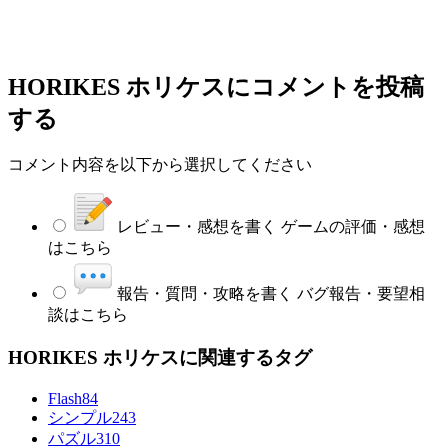
HORIKES ホリケス
にコメントを投稿
する
コメント内容を以下から選択してください
レビュー・感想を書く
ゲームの評価・感想
はこちら
報告・質問・攻略を書く
バグ報告・要望相
談はこちら
HORIKES ホリケスに関連するタグ
Flash
84
シンプル
243
パズル
310