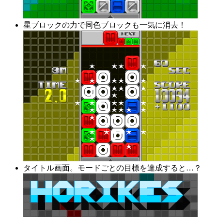
星ブロックの力で同色ブロックも一気に消去！
タイトル画面。モードごとの目標を達成すると…？