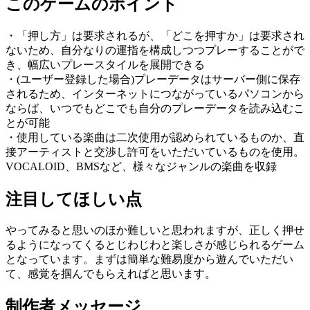
このゲームのポイント
・「押し方」は要求されるが、「どこを押すか」は要求され
ないため、自分なりの運指を構成しつつプレーすることがで
き、幅広いプレースタイルを展開できる
・(ユーザー登録した場合)プレーデータはサーバー側に保存
されるため、インターネットにつながっているパソコンから
ならば、いつでもどこでも自分のプレーデータを読み込むこ
とが可能
・使用している楽曲は二次使用が認められているものか、直
接アーティストと交渉し許可をいただいているものを使用。
VOCALOID、BMSなど、様々なジャンルの楽曲を収録
注目してほしい点
やってみると思いのほか難しいと思われますが、正しく押せ
るようになってくるとじわじわと楽しさが感じられるゲーム
となっています。まずは簡単な難易度から遊んでいただい
て、感覚を掴んでもらえればと思います。
制作者メッセージ