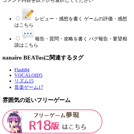
コメント内容を以下から選択してください
レビュー・感想を書く
ゲームの評価・感想
はこちら
報告・質問・攻略を書く
バグ報告・要望相
談はこちら
nanairo BEATusに関連するタグ
Flash
84
VOCALOID
5
リズム
15
音楽ゲーム
17
雰囲気の近いフリーゲーム