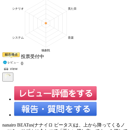
投票受付中
0
nanairo BEATus(ナナイロ ビータス)は、上から降ってくるノ