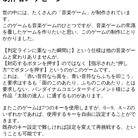
世の中には、たくさんの「音楽ゲーム」が制作されていま
す。
このゲームも音楽ゲームのひとつですが、音楽ゲームの常識
を覆したゲームを作りたいと思い、このゲームの制作にとり
かかりました。
【判定ラインに重なった瞬間に】という仕様は他の音楽ゲー
ムと変わりありませんが、
【対応するボタンを押す】のではなく【指示された“押し
方”でボタンを押す】というのがこのゲームです。
これは、「赤い音符なら面を、青い音符ならふちを叩こう」
と要求はするも「面のこのあたり、ふちのこのあたり」とは
要求しない、バンダイナムコエンターテインメント様による
作品『太鼓の達人』に通ずるものがあります。
またこのゲームは7つのキーを使用しますが、0～9、A～Zの
いずれかであれば、使用するキーを自由に設定することがで
きます。
既存のキー設定で難しければ設定を変えて再挑戦する、とい
うことも可能です。