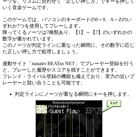
ーツを、リズムに合わせて「正しい押し方」でキーを押して
いく音楽ゲームです。
このゲームでは、パソコンのキーボードの0～9、A～Zのい
ずれか7つを使用してプレーします。
降ってくるノーツは7種類あり、【1】～【7】のいずれかの
数字が書かれています。
このノーツが判定ラインに重なった瞬間に、その数字に応じ
た正しい押し方で処理しましょう。
連動サイト「nanairo BEATus NET」でプレーヤー登録を行う
と、プレーした履歴やスコアを残すことができます。
フレンド・ライバル登録の機能も備えており、実力の近いプ
レーヤーと競い合うことも可能です。
判定ラインにノーツが重なる瞬間にキーを押します。