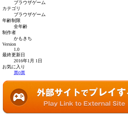
ブラウザゲーム
カテゴリ
ブラウザゲーム
年齢制限
全年齢
制作者
かもきち
Version
1.0
最終更新日
2016年1月 1日
お気に入り
票
0
票