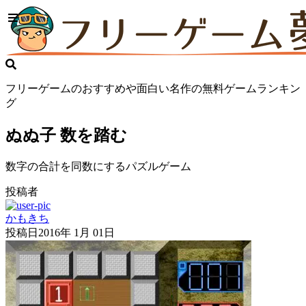
フリーゲームのおすすめや面白い名作の無料ゲームランキン
グ
ぬぬ子 数を踏む
数字の合計を同数にするパズルゲーム
投稿者
かもきち
投稿日
2016年 1月 01日