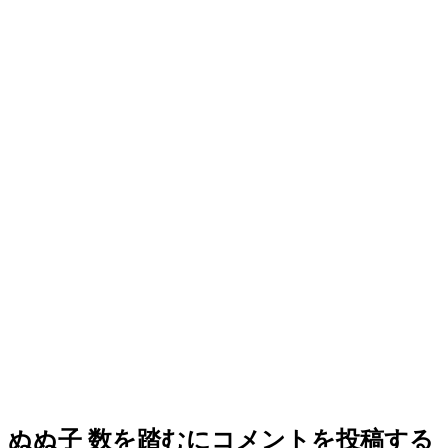
ぬぬ子 数を踏む
にコメントを投稿する