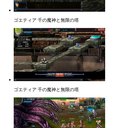
ゴエティア 千の魔神と無限の塔
ゴエティア 千の魔神と無限の塔