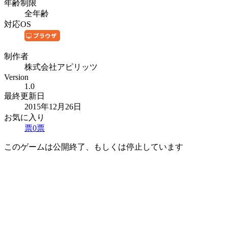
年齢制限
全年齢
対応OS
制作者
株式会社アピリッツ
Version
1.0
最終更新日
2015年12月26日
お気に入り
票
0
票
このゲームは公開終了、もしくは停止しています