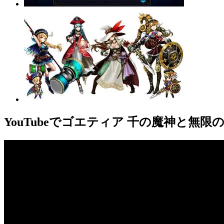
YouTube
でゴエティア 千の魔神と無限