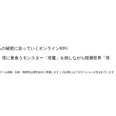
らの秘密に迫っていくオンラインRPG
、塔に巣食うモンスター「塔魔」を倒しながら階層世界「塔
erved. 掲載されているゲーム画像・名称・商標等は運営会社に帰属します この記事にはプロモーションが含まれています