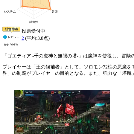
投票受付中
2
(平均:
3.8
点)
「ゴエティア -千の魔神と無限の塔-」は魔神を使役し、冒
プレイヤーは「王の候補者」として、ソロモン72柱の悪魔
界」の制覇がプレイヤーの目的となる。また、強力な「塔魔