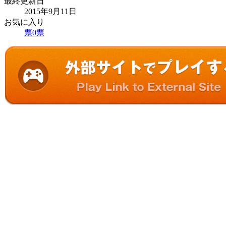
最終更新日
2015年9月11日
お気に入り
票
0
票