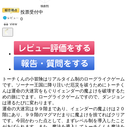
投票受付中
0
トーチくんの小冒険はリアルタイム制のローグライクゲーム
です。ソーナー王国に降り注いだ厄災を祓うためにトーチく
んは運命の大迷宮をもぐりイェンダーの魔よけを破壊するた
めの旅にでます。ローグライクゲームですので、ダンジョン
は潜るたびに変わります。
運命の大迷宮は９９階まであり、イェンダーの魔よけは２０
階にあり、９９階のマグマだまりに魔よけを捨てればクリア
です。今回かわった点として、まずレベル制を導入したこと
があげられます。また、魔法を導入してトーチくんも魔法を