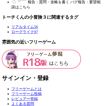
報告・質問・攻略を書く
バグ報告・要望相
談はこちら
トーチくんの小冒険３に関連するタグ
リアルタイム
56
ローグライク
97
雰囲気の近いフリーゲーム
サインイン・登録
フリーゲームとは
フリーゲーム投稿
レビュアー登録
よくある質問