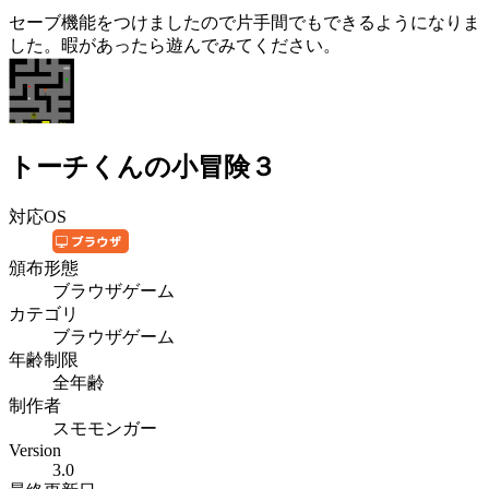
セーブ機能をつけましたので片手間でもできるようになりま
した。暇があったら遊んでみてください。
トーチくんの小冒険３
対応OS
頒布形態
ブラウザゲーム
カテゴリ
ブラウザゲーム
年齢制限
全年齢
制作者
スモモンガー
Version
3.0