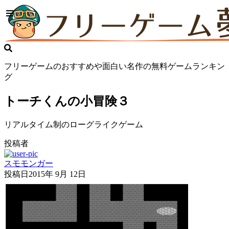
フリーゲームのおすすめや面白い名作の無料ゲームランキン
グ
トーチくんの小冒険３
リアルタイム制のローグライクゲーム
投稿者
スモモンガー
投稿日
2015年 9月 12日