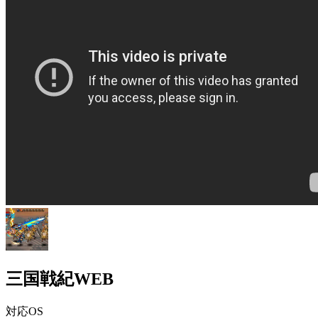
三国戦紀WEB
対応OS