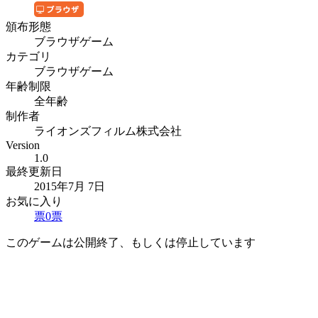
頒布形態
ブラウザゲーム
カテゴリ
ブラウザゲーム
年齢制限
全年齢
制作者
ライオンズフィルム株式会社
Version
1.0
最終更新日
2015年7月 7日
お気に入り
票
0
票
このゲームは公開終了、もしくは停止しています