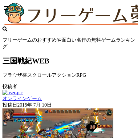
フリーゲームのおすすめや面白い名作の無料ゲームランキン
グ
三国戦紀WEB
ブラウザ横スクロールアクションRPG
投稿者
オンラインゲーム
投稿日
2015年 7月 10日