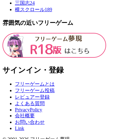
三国志
24
横スクロール
189
雰囲気の近いフリーゲーム
サインイン・登録
フリーゲームとは
フリーゲーム投稿
レビュアー登録
よくある質問
PrivacyPolicy
会社概要
お問い合わせ
Link