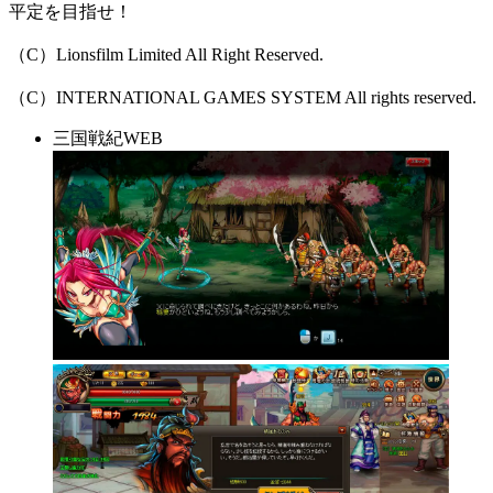
平定を目指せ！
（C）Lionsfilm Limited All Right Reserved.
（C）INTERNATIONAL GAMES SYSTEM All rights reserved.
三国戦紀WEB