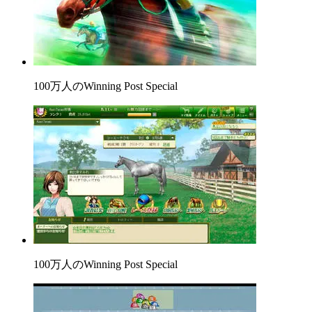
100万人のWinning Post Special
100万人のWinning Post Special