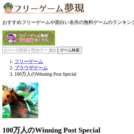
おすすめフリーゲームや面白い名作の無料ゲームのランキン
フリーゲーム
ブラウザゲーム
100万人のWinning Post Special
100万人のWinning Post Special