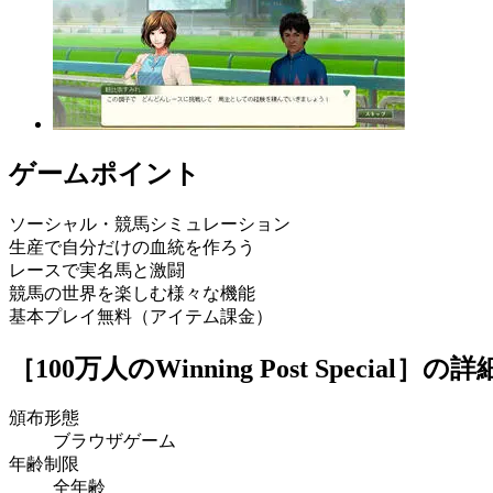
ゲームポイント
ソーシャル・競馬シミュレーション
生産で自分だけの血統を作ろう
レースで実名馬と激闘
競馬の世界を楽しむ様々な機能
基本プレイ無料（アイテム課金）
［100万人のWinning Post Special］
の詳
頒布形態
ブラウザゲーム
年齢制限
全年齢