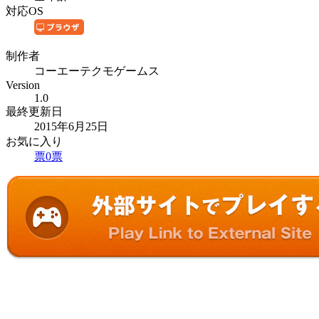
対応OS
制作者
コーエーテクモゲームス
Version
1.0
最終更新日
2015年6月25日
お気に入り
票
0
票