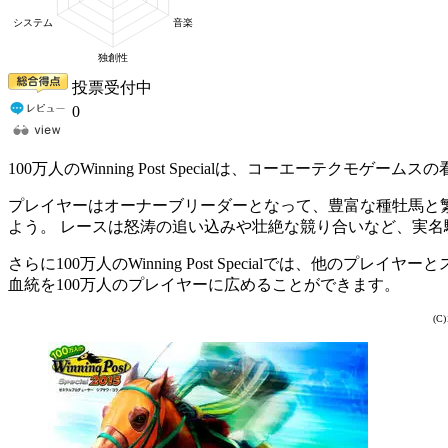
投票受付中
0
100万人のWinning Post Specialは、コーエーテクモ
プレイヤーはオーナーブリーダーとなって、豊富な種牡馬と
よう。 レースは怒涛の追い込みや壮絶な競り合いなど、実
さらに100万人のWinning Post Specialでは、
血統を100万人のプレイヤーに広めることができます。
(C