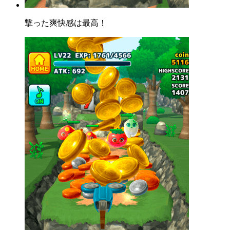
撃った爽快感は最高！