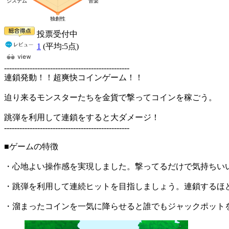
投票受付中
1
(平均:
5
点)
-------------------------------------------------
連鎖発動！！超爽快コインゲーム！！
迫り来るモンスターたちを金貨で撃ってコインを稼ごう。
跳弾を利用して連鎖をすると大ダメージ！
-------------------------------------------------
■ゲームの特徴
・心地よい操作感を実現しました。撃ってるだけで気持ちい
・跳弾を利用して連続ヒットを目指しましょう。連鎖するほ
・溜まったコインを一気に降らせると誰でもジャックポット