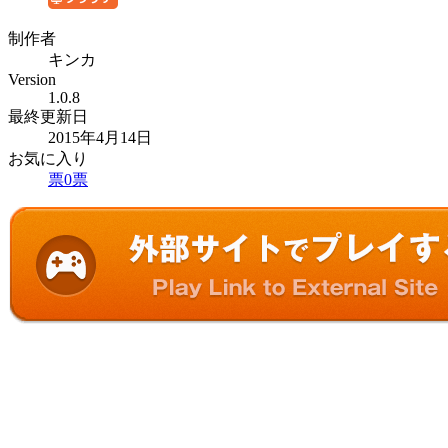
制作者
キンカ
Version
1.0.8
最終更新日
2015年4月14日
お気に入り
票
0
票