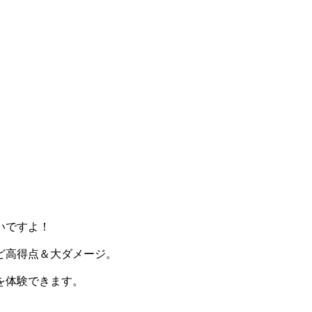
いですよ！
ど高得点＆大ダメージ。
を体験できます。