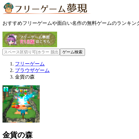
おすすめフリーゲームや面白い名作の無料ゲームのランキン
フリーゲーム
ブラウザゲーム
金貨の森
金貨の森