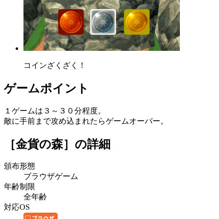
コインざくざく！
ゲームポイント
１ゲームは３～３０分程度。
敵に手前まで攻め込まれたらゲームオーバー。
［金貨の森］
の詳細
頒布形態
ブラウザゲーム
年齢制限
全年齢
対応OS