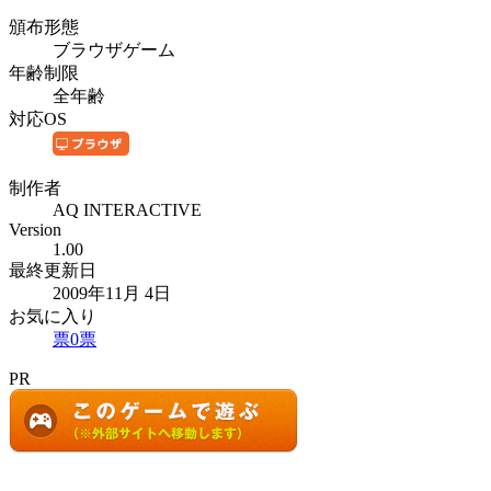
頒布形態
ブラウザゲーム
年齢制限
全年齢
対応OS
制作者
AQ INTERACTIVE
Version
1.00
最終更新日
2009年11月 4日
お気に入り
票
0
票
PR