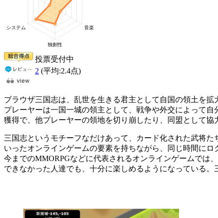
投票受付中
2
(平均:
2.4
点)
ブラウザ三国志は、乱世を生きる君主として自国の領土を拡
プレーヤーは一国一城の領主として、戦争や外交によって自
獲得で、他プレーヤーの領地を切り崩したり、同盟として協
三国志というモチーフなだけあって、カード化された武将た
いったオンラインゲームの要素を持ちながら、同じ時間にロ
今までのMMORPGなどに代表されるオンラインゲームでは
できなかった人達でも、十分に楽しめるようになっている。