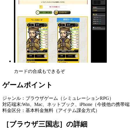
カードの合成もできるぞ
ゲームポイント
ジャンル：ブラウザゲーム（シミュレーションRPG）
対応端末:Win、Mac、ネットブック、iPhone（今後他の携
料金区分：基本料金無料（アイテム課金方式）
［ブラウザ三国志］
の詳細