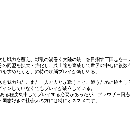
大し戦力を蓄え、戦乱の渦巻く大陸の統一を目指す三国志をモ
分の同盟を拡大・強化し、兵士達を育成して世界の中心に複数
力を求めたりと、独特の頭脳プレイが楽しめる。
ちも魅力的だ。また、人と人とが戦うこと、戦うために協力し
グインしていなくてもプレイが成立している。
、ある程度集中してプレイする必要があったが、ブラウザ三国
三国志好きの社会人の方には特にオススメです。