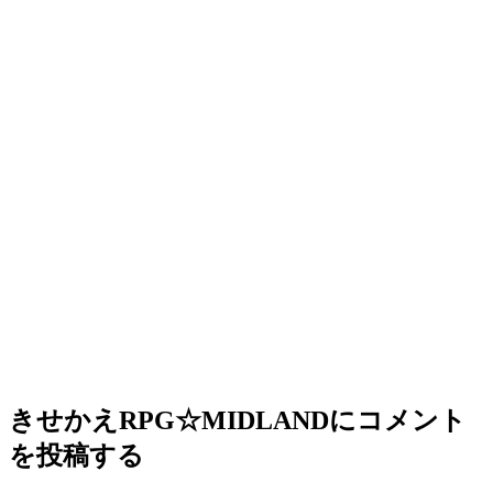
きせかえRPG☆MIDLAND
にコメント
を投稿する