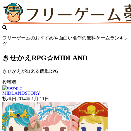
フリーゲームのおすすめや面白い名作の無料ゲームランキン
グ
きせかえRPG☆MIDLAND
きせかえが出来る簡単RPG
投稿者
MIDLANDSTORY
投稿日
2014年 1月 11日