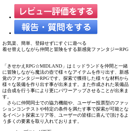
お気楽、簡単、登録せずにすぐに遊べる
着せ替えしながら仲間と冒険をする新感覚ファンタジーRPG
「きせかえRPG☆MIDLAND」はミッドランドを仲間と一緒
に冒険しながら魔法の壺で様々なアイテムを作り出す、新感
覚のファンタジーRPGです。探索で獲得した様々な材料から
様々な装備を作り出す事が出来ます。また作成された装備品
は合成を行う事により更にパワーアップさせることが出来ま
す。
さらに仲間同士での協力機能や、ユーザー投票型のファッ
ションコンテストや特定の条件を満たす事で探索が可能とな
るイベント探索エリア等、ユーザーの皆様に喜んで頂けるよ
う多くの要素を取り入れております。