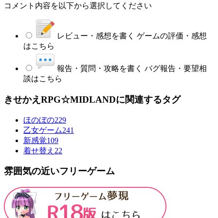
コメント内容を以下から選択してください
レビュー・感想を書く
ゲームの評価・感想
はこちら
報告・質問・攻略を書く
バグ報告・要望相
談はこちら
きせかえRPG☆MIDLANDに関連するタグ
ほのぼの
229
乙女ゲーム
241
新感覚
109
着せ替え
22
雰囲気の近いフリーゲーム