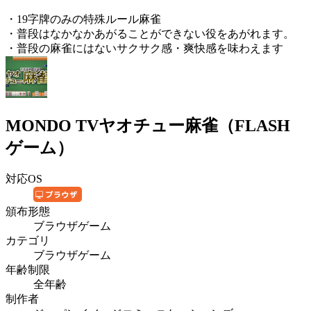
・19字牌のみの特殊ルール麻雀
・普段はなかなかあがることができない役をあがれます。
・普段の麻雀にはないサクサク感・爽快感を味わえます
MONDO TVヤオチュー麻雀（FLASH
ゲーム）
対応OS
頒布形態
ブラウザゲーム
カテゴリ
ブラウザゲーム
年齢制限
全年齢
制作者