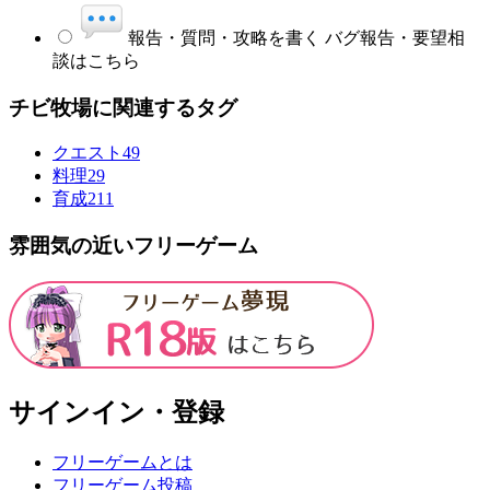
報告・質問・攻略を書く
バグ報告・要望相
談はこちら
チビ牧場に関連するタグ
クエスト
49
料理
29
育成
211
雰囲気の近いフリーゲーム
サインイン・登録
フリーゲームとは
フリーゲーム投稿