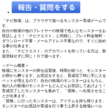
「チビ牧場」は、ブラウザで遊べるモンスター育成ゲームで
す。
自分の牧場や他のプレイヤーの牧場で色んなモンスターをお
世話しよう！「チビクエスト」と同様に、プレイ料金無料・
ダウンロード不要・メールアドレス不要なので、すぐに始め
る事が出来ます。
また、「チビクエスト」のアカウントを持っている方は、新
規登録せずに同じＩＤで遊べます。
＜ゲーム概要＞
牧場にモンスターの卵を設置後、時間が経つと、モンスター
が卵から孵ります。お世話をすると、育成完了時に手に入る
ペットが増えるので、自分の牧場のモンスターはもちろん、
他の人の牧場のモンスターもどんどんお世話してあげよう！
育成完了したモンスターを集めて、「冒険」へ出発させるこ
とが出来ます。
「冒険」に行ったモンスターは、アイテムを持ち帰ります。
モンスターのお世話や育成を行う事で上昇する牧場レベル