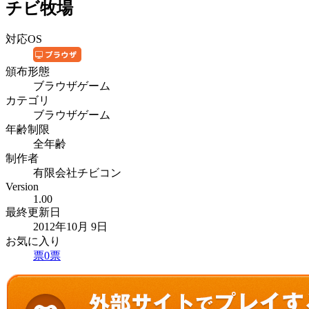
チビ牧場
対応OS
頒布形態
ブラウザゲーム
カテゴリ
ブラウザゲーム
年齢制限
全年齢
制作者
有限会社チビコン
Version
1.00
最終更新日
2012年10月 9日
お気に入り
票
0
票