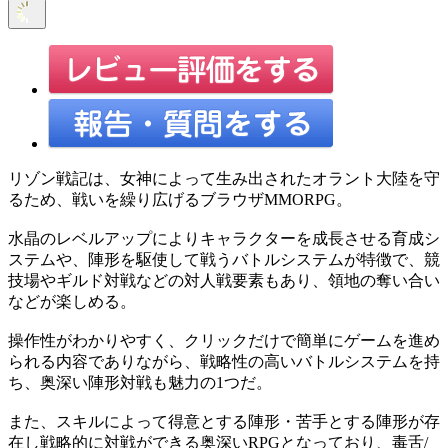
リゾン戦記は、女神によって生み出されたオラント大陸を守
るため、戦いを繰り広げるブラウザMMORPG。
水晶のレベルアップによりキャラクターを成長させる育成シ
ステムや、陣形を駆使して戦うバトルシステムが特徴で、競
技場やギルド対戦などの対人戦要素もあり、領地の奪い合い
などが楽しめる。
操作性がわかりやすく、クリックだけで簡単にゲームを進め
られる内容でありながら、戦略性の高いバトルシステムを持
ち、奥深い陣形対戦も魅力の1つだ。
また、スキルによって得意とする陣形・苦手とする陣形が存
在し戦略的に対戦ができる奥深いRPGとなっており、毒舌/