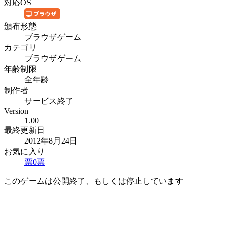
対応OS
頒布形態
ブラウザゲーム
カテゴリ
ブラウザゲーム
年齢制限
全年齢
制作者
サービス終了
Version
1.00
最終更新日
2012年8月24日
お気に入り
票
0
票
このゲームは公開終了、もしくは停止しています