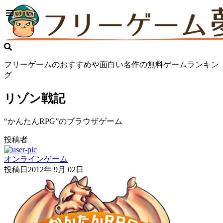
フリーゲームのおすすめや面白い名作の無料ゲームランキン
グ
リゾン戦記
“かんたんRPG”のブラウザゲーム
投稿者
オンラインゲーム
投稿日
2012年 9月 02日