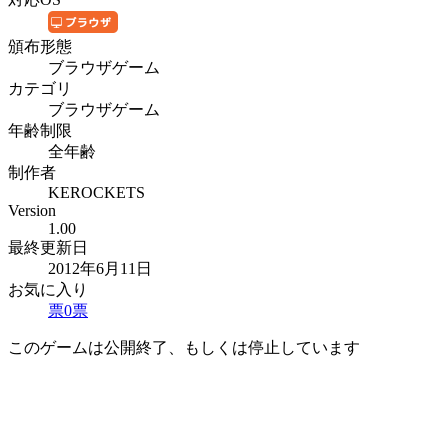
頒布形態
ブラウザゲーム
カテゴリ
ブラウザゲーム
年齢制限
全年齢
制作者
KEROCKETS
Version
1.00
最終更新日
2012年6月11日
お気に入り
票
0
票
このゲームは公開終了、もしくは停止しています