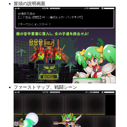
冒頭の説明画面
ファーストマップ、戦闘シーン