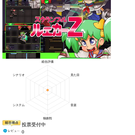
投票受付中
0