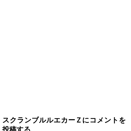
スクランブルルエカーＺ
にコメントを
投稿する