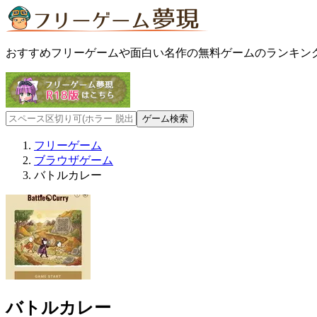
おすすめフリーゲームや面白い名作の無料ゲームのランキン
フリーゲーム
ブラウザゲーム
バトルカレー
バトルカレー