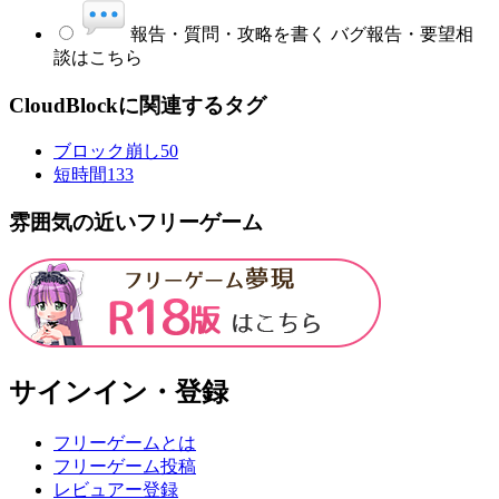
報告・質問・攻略を書く
バグ報告・要望相
談はこちら
CloudBlockに関連するタグ
ブロック崩し
50
短時間
133
雰囲気の近いフリーゲーム
サインイン・登録
フリーゲームとは
フリーゲーム投稿
レビュアー登録