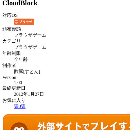
CloudBlock
対応OS
頒布形態
ブラウザゲーム
カテゴリ
ブラウザゲーム
年齢制限
全年齢
制作者
酢豚[すとん]
Version
1.00
最終更新日
2012年1月27日
お気に入り
票
0
票