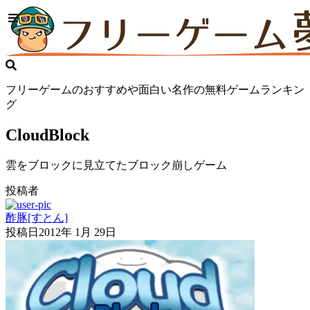
フリーゲームのおすすめや面白い名作の無料ゲームランキン
グ
CloudBlock
雲をブロックに見立てたブロック崩しゲーム
投稿者
酢豚[すとん]
投稿日
2012年 1月 29日